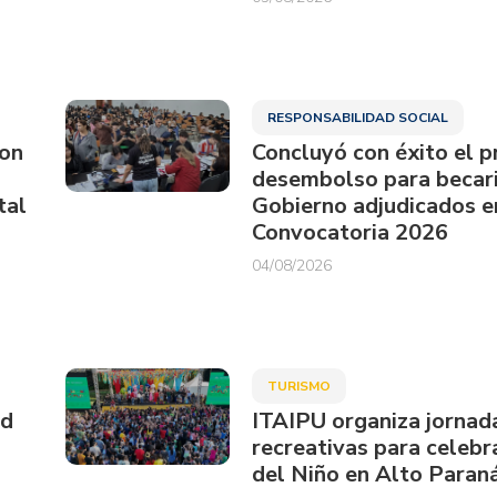
RESPONSABILIDAD SOCIAL
ron
Concluyó con éxito el p
desembolso para becari
tal
Gobierno adjudicados e
Convocatoria 2026
04/08/2026
TURISMO
ud
ITAIPU organiza jornad
recreativas para celebra
del Niño en Alto Paran