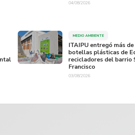
04/08/2026
MEDIO AMBIENTE
ITAIPU entregó más de
botellas plásticas de E
ntal
recicladores del barrio
Francisco
03/08/2026