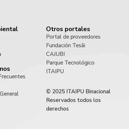
iental
Otros portales
Portal de proveedores
Fundación Tesãi
a
CAJUBI
Parque Tecnológico
nos
ITAIPU
Frecuentes
© 2025 ITAIPU Binacional
 General
Reservados todos los
derechos