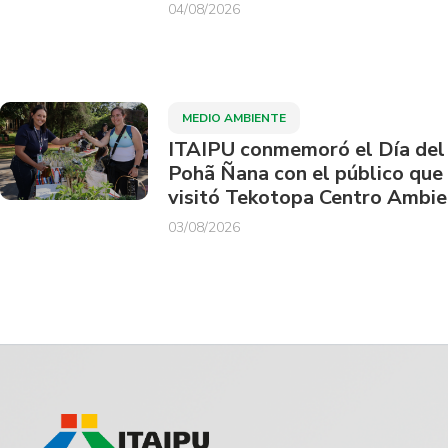
04/08/2026
MEDIO AMBIENTE
ITAIPU conmemoró el Día del
Pohã Ñana con el público que
visitó Tekotopa Centro Ambie
03/08/2026