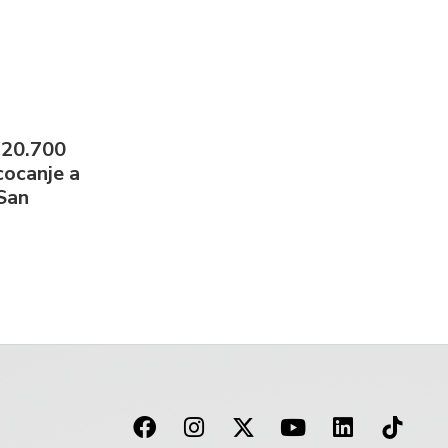
 20.700
cocanje a
 San