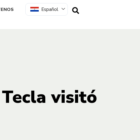
Español
TENOS
Tecla visitó