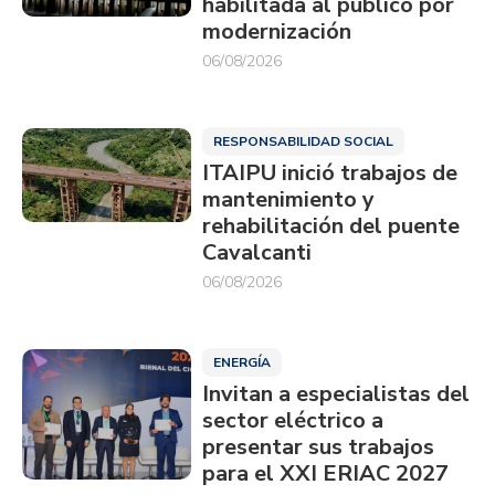
habilitada al público por
modernización
06/08/2026
RESPONSABILIDAD SOCIAL
ITAIPU inició trabajos de
mantenimiento y
rehabilitación del puente
Cavalcanti
06/08/2026
ENERGÍA
Invitan a especialistas del
sector eléctrico a
presentar sus trabajos
para el XXI ERIAC 2027