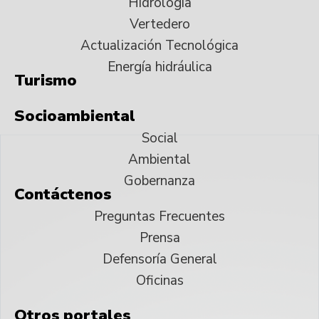
Hidrología
Vertedero
Actualización Tecnológica
Energía hidráulica
Turismo
Socioambiental
Social
Ambiental
Gobernanza
Contáctenos
Preguntas Frecuentes
Prensa
Defensoría General
Oficinas
Otros portales