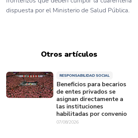
fronterizos que deben cumplir la cuarentena
dispuesta por el Ministerio de Salud Pública.
Otros artículos
RESPONSABILIDAD SOCIAL
Beneficios para becarios
de entes privados se
asignan directamente a
las instituciones
habilitadas por convenio
07/08/2026