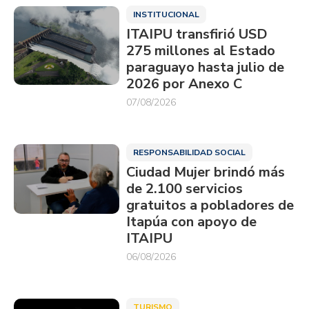
INSTITUCIONAL
ITAIPU transfirió USD
275 millones al Estado
paraguayo hasta julio de
2026 por Anexo C
07/08/2026
RESPONSABILIDAD SOCIAL
Ciudad Mujer brindó más
de 2.100 servicios
gratuitos a pobladores de
Itapúa con apoyo de
ITAIPU
06/08/2026
TURISMO