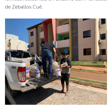
de Zeballos Cué.