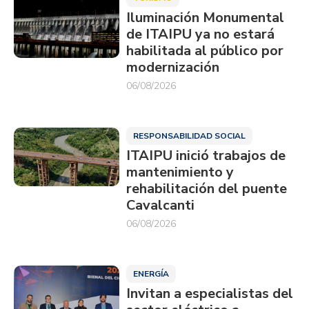
Iluminación Monumental
de ITAIPU ya no estará
habilitada al público por
modernización
06/08/2026
RESPONSABILIDAD SOCIAL
ITAIPU inició trabajos de
mantenimiento y
rehabilitación del puente
Cavalcanti
06/08/2026
ENERGÍA
Invitan a especialistas del