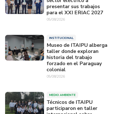
sector eléctrico a
presentar sus trabajos
para el XXI ERIAC 2027
05/08/2026
INSTITUCIONAL
Museo de ITAIPU alberga
taller donde exploran
historia del trabajo
forzado en el Paraguay
colonial
05/08/2026
MEDIO AMBIENTE
Técnicos de ITAIPU
participaron en taller