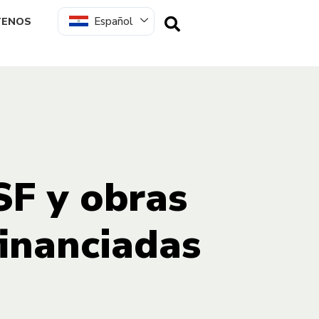
Español
TENOS
SF y obras
financiadas