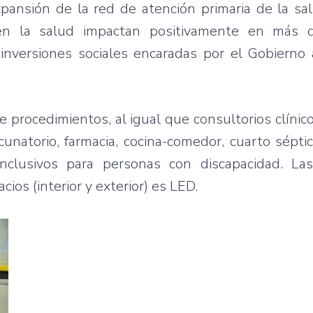
pansión de la red de atención primaria de la sa
 en la salud impactan positivamente en más 
inversiones sociales encaradas por el Gobierno 
 procedimientos, al igual que consultorios clínico,
unatorio, farmacia, cocina-comedor, cuarto séptic
nclusivos para personas con discapacidad. La
cios (interior y exterior) es LED.