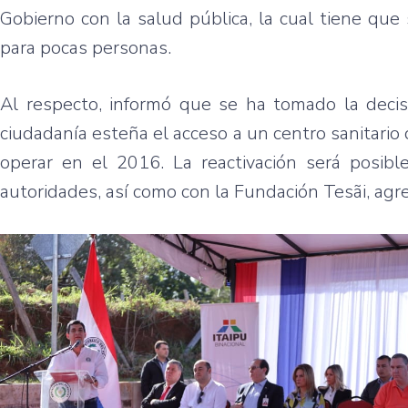
Gobierno con la salud pública, la cual tiene que
para pocas personas.
Al respecto, informó que se ha tomado la decisió
ciudadanía esteña el acceso a un centro sanitari
operar en el 2016. La reactivación será posibl
autoridades, así como con la Fundación Tesãi, agr