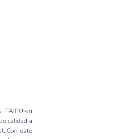
pa ITAIPU en
de calidad a
al. Con este