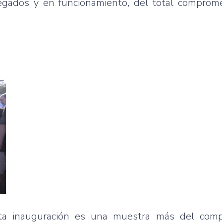
egados y en funcionamiento, del total comprome
sta inauguración es una muestra más del com