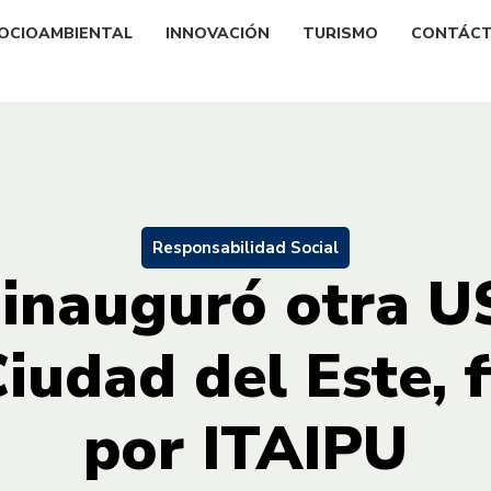
OCIOAMBIENTAL
INNOVACIÓN
TURISMO
CONTÁC
Responsabilidad Social
inauguró otra U
Ciudad del Este, 
por ITAIPU