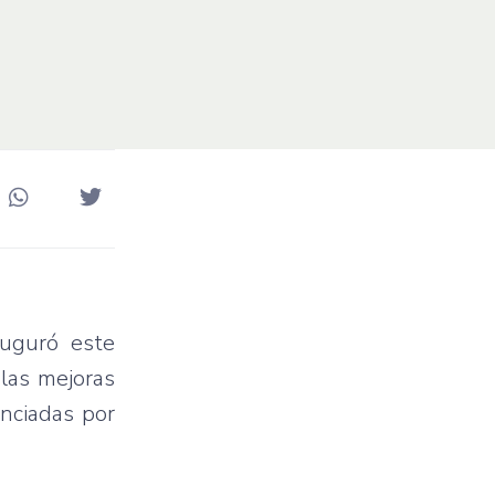
auguró este
 las mejoras
anciadas por