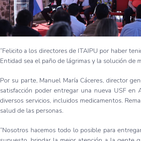
“Felicito a los directores de ITAIPU por haber ten
Entidad sea el paño de lágrimas y la solución de 
Por su parte, Manuel María Cáceres, director ge
satisfacción poder entregar una nueva USF en Al
diversos servicios, incluidos medicamentos. Rema
salud de las personas.
“Nosotros hacemos todo lo posible para entregar
supuesto, brindar la mejor atención a la gente 