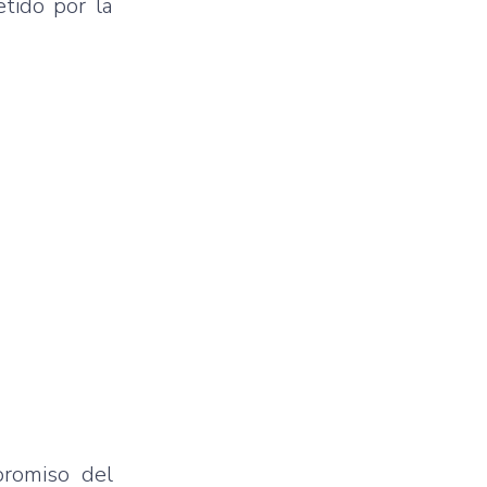
tido por la
promiso del