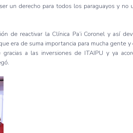
 ser un derecho para todos los paraguayos y no u
n de reactivar la Clínica Pa’i Coronel y así dev
o que era de suma importancia para mucha gente y
e gracias a las inversiones de ITAIPU y ya aco
egó.