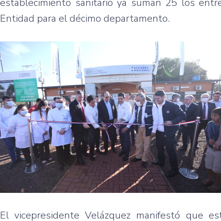
establecimiento sanitario ya suman 25 los entr
Entidad para el décimo departamento.
El vicepresidente Velázquez manifestó que e