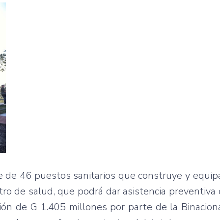
te de 46 puestos sanitarios que construye y equi
o de salud, que podrá dar asistencia preventiva 
sión de G 1.405 millones por parte de la Binacion