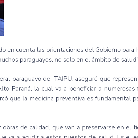
ido en cuenta las orientaciones del Gobierno para 
muchos paraguayos, no solo en el ámbito de salud”
neral paraguayo de ITAIPU, aseguró que represen
to Paraná, la cual va a beneficiar a numerosas 
rcó que la medicina preventiva es fundamental pa
 obras de calidad, que van a preservarse en el t
que va a acudir a estos puestos de salud. Es el 