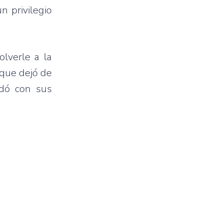
n privilegio
olverle a la
 que dejó de
rdó con sus