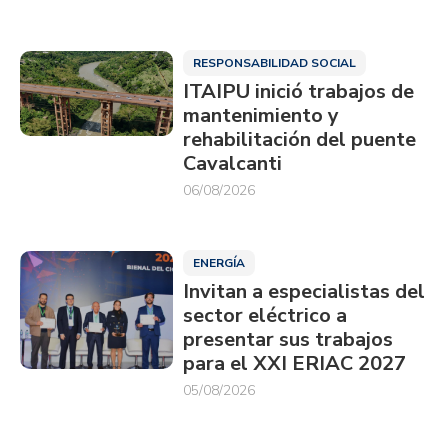
RESPONSABILIDAD SOCIAL
ITAIPU inició trabajos de
mantenimiento y
rehabilitación del puente
Cavalcanti
06/08/2026
ENERGÍA
Invitan a especialistas del
sector eléctrico a
presentar sus trabajos
para el XXI ERIAC 2027
05/08/2026