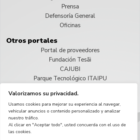
Prensa
Defensoría General
Oficinas
Otros portales
Portal de proveedores
Fundación Tesãi
CAJUBI
Parque Tecnológico ITAIPU
Valorizamos su privacidad.
© 2025 ITAIPU Binacional
Usamos cookies para mejorar su experiencia al navegar,
Reservados todos los derechos
vehicular anuncios o contenido personalizado y analizar
nuestro tráfico.
Español
Al clicar en "Aceptar todo", usted concuerda con el uso de
las cookies.