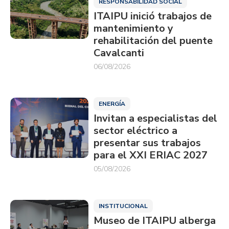
RESPONSABILIDAD SOCIAL
ITAIPU inició trabajos de
mantenimiento y
rehabilitación del puente
Cavalcanti
06/08/2026
ENERGÍA
Invitan a especialistas del
sector eléctrico a
presentar sus trabajos
para el XXI ERIAC 2027
05/08/2026
INSTITUCIONAL
Museo de ITAIPU alberga