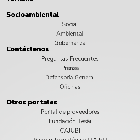
Socioambiental
Social
Ambiental
Gobernanza
Contáctenos
Preguntas Frecuentes
Prensa
Defensoría General
Oficinas
Otros portales
Portal de proveedores
Fundación Tesãi
CAJUBI
Parque Tecnológico ITAIPU