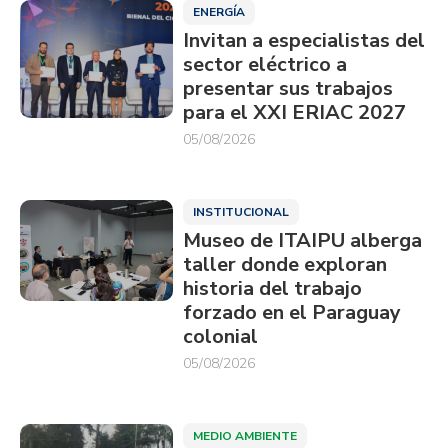
ENERGÍA
Invitan a especialistas del
sector eléctrico a
presentar sus trabajos
para el XXI ERIAC 2027
05/08/2026
INSTITUCIONAL
Museo de ITAIPU alberga
taller donde exploran
historia del trabajo
forzado en el Paraguay
colonial
05/08/2026
MEDIO AMBIENTE