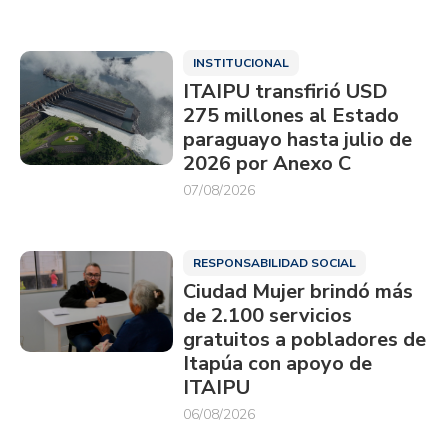
INSTITUCIONAL
ITAIPU transfirió USD
275 millones al Estado
paraguayo hasta julio de
2026 por Anexo C
07/08/2026
RESPONSABILIDAD SOCIAL
Ciudad Mujer brindó más
de 2.100 servicios
gratuitos a pobladores de
Itapúa con apoyo de
ITAIPU
06/08/2026