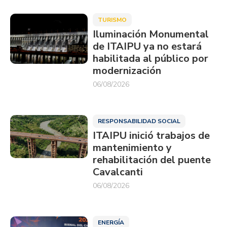
TURISMO
Iluminación Monumental
de ITAIPU ya no estará
habilitada al público por
modernización
06/08/2026
RESPONSABILIDAD SOCIAL
ITAIPU inició trabajos de
mantenimiento y
rehabilitación del puente
Cavalcanti
06/08/2026
ENERGÍA