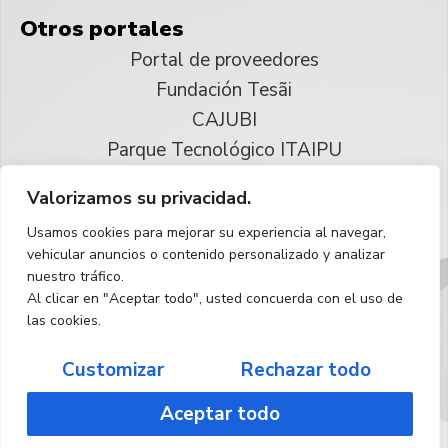
Otros portales
Portal de proveedores
Fundación Tesãi
CAJUBI
Parque Tecnológico ITAIPU
Valorizamos su privacidad.
© 2025 ITAIPU Binacional
Usamos cookies para mejorar su experiencia al navegar,
Reservados todos los derechos
vehicular anuncios o contenido personalizado y analizar
nuestro tráfico.
Español
Al clicar en "Aceptar todo", usted concuerda con el uso de
las cookies.
Customizar
Rechazar todo
Aceptar todo