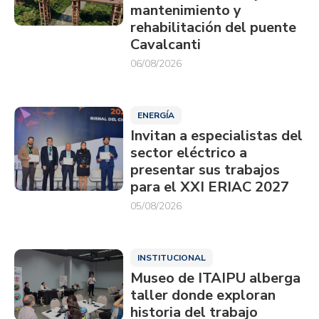
mantenimiento y
rehabilitación del puente
Cavalcanti
06/08/2026
ENERGÍA
Invitan a especialistas del
sector eléctrico a
presentar sus trabajos
para el XXI ERIAC 2027
05/08/2026
INSTITUCIONAL
Museo de ITAIPU alberga
taller donde exploran
historia del trabajo