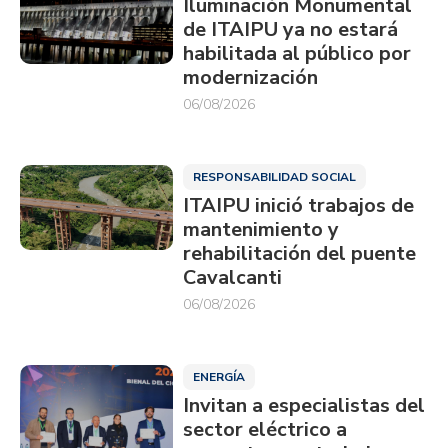
Iluminación Monumental
de ITAIPU ya no estará
habilitada al público por
modernización
06/08/2026
RESPONSABILIDAD SOCIAL
ITAIPU inició trabajos de
mantenimiento y
rehabilitación del puente
Cavalcanti
06/08/2026
ENERGÍA
Invitan a especialistas del
sector eléctrico a