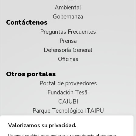
Ambiental
Gobernanza
Contáctenos
Preguntas Frecuentes
Prensa
Defensoría General
Oficinas
Otros portales
Portal de proveedores
Fundación Tesãi
CAJUBI
Parque Tecnológico ITAIPU
Valorizamos su privacidad.
© 2025 ITAIPU Binacional
Usamos cookies para mejorar su experiencia al navegar,