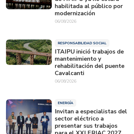
habilitada al público por
modernización
06/08/2026
RESPONSABILIDAD SOCIAL
ITAIPU inició trabajos de
mantenimiento y
rehabilitación del puente
Cavalcanti
06/08/2026
ENERGÍA
Invitan a especialistas del
sector eléctrico a
presentar sus trabajos
para el XXI ERIAC 2027