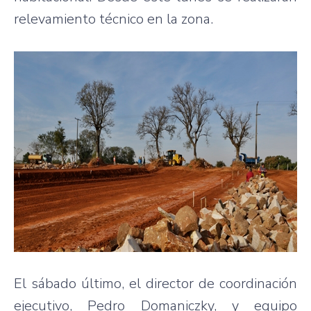
relevamiento técnico en la zona.
El sábado último, el director de coordinación
ejecutivo, Pedro Domaniczky, y equipo