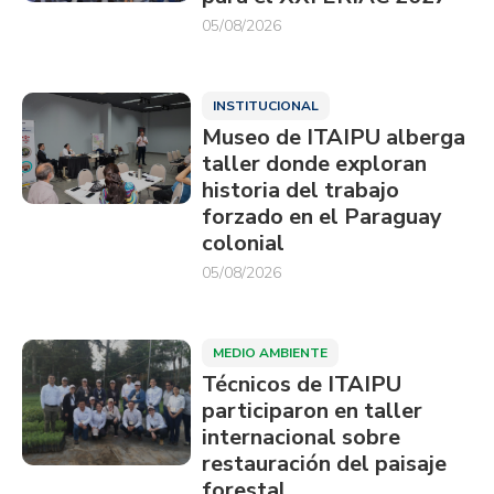
05/08/2026
INSTITUCIONAL
Museo de ITAIPU alberga
taller donde exploran
historia del trabajo
forzado en el Paraguay
colonial
05/08/2026
MEDIO AMBIENTE
Técnicos de ITAIPU
participaron en taller
internacional sobre
restauración del paisaje
forestal