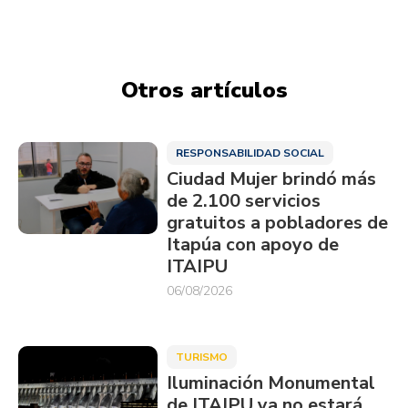
Otros artículos
RESPONSABILIDAD SOCIAL
Ciudad Mujer brindó más
de 2.100 servicios
gratuitos a pobladores de
Itapúa con apoyo de
ITAIPU
06/08/2026
TURISMO
Iluminación Monumental
de ITAIPU ya no estará