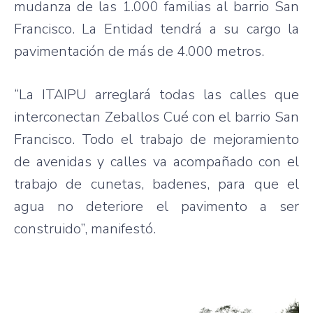
mudanza de las 1.000 familias al barrio San
Francisco. La Entidad tendrá a su cargo la
pavimentación de más de 4.000 metros.
“La ITAIPU arreglará todas las calles que
interconectan Zeballos Cué con el barrio San
Francisco. Todo el trabajo de mejoramiento
de avenidas y calles va acompañado con el
trabajo de cunetas, badenes, para que el
agua no deteriore el pavimento a ser
construido”, manifestó.