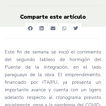
Comparte este artículo
Este fin de semana se inició el corrimiento
del segundo tablero de hormigón del
Puente de la Integración, en el lado
paraguayo de la obra. El emprendimiento,
financiado por ITAIPU, ya presenta un
importante avance y cuenta con un ligero
adelanto respecto al cronograma previsto
inicialmente, pese a la pandemia del COVID-