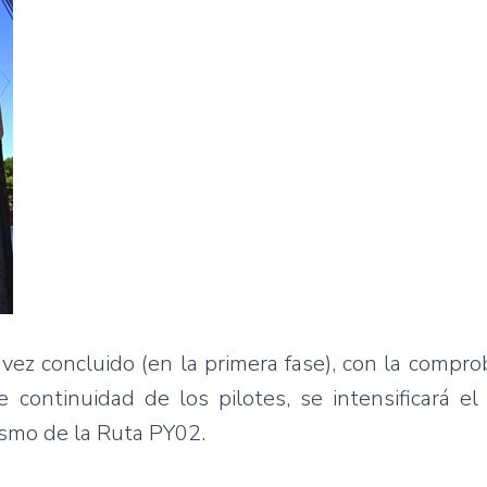
vez concluido (en la primera fase), con la compro
 continuidad de los pilotes, se intensificará e
mismo de la Ruta PY02.