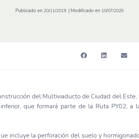
Publicado en
| Modificado en
20/11/2019
10/07/2025
nstrucción del Multiviaducto de Ciudad del Este, 
inferior, que formará parte de la Ruta PY02, a l
 que incluye la perforación del suelo y hormigonado