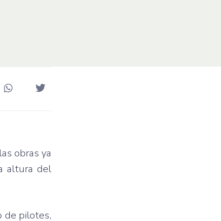
las obras ya
a altura del
 de pilotes,