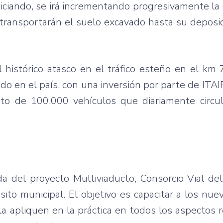
iniciando, se irá incrementando progresivamente la
ransportarán el suelo excavado hasta su deposic
l histórico atasco en el tráfico esteño en el km
ido en el país, con una inversión por parte de ITA
ito de 100.000 vehículos que diariamente circu
a del proyecto Multiviaducto, Consorcio Vial del 
sito municipal. El objetivo es capacitar a los nu
la apliquen en la práctica en todos los aspectos 