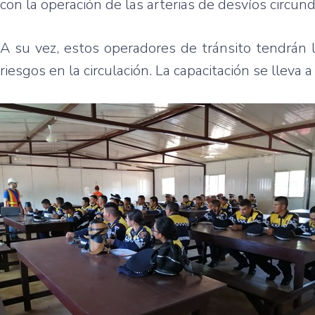
con la operación de las arterias de desvíos circund
A su vez, estos operadores de tránsito tendrán l
riesgos en la circulación. La capacitación se lleva 