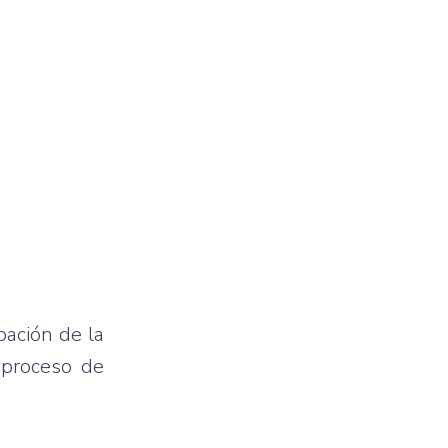
bación de la
l proceso de