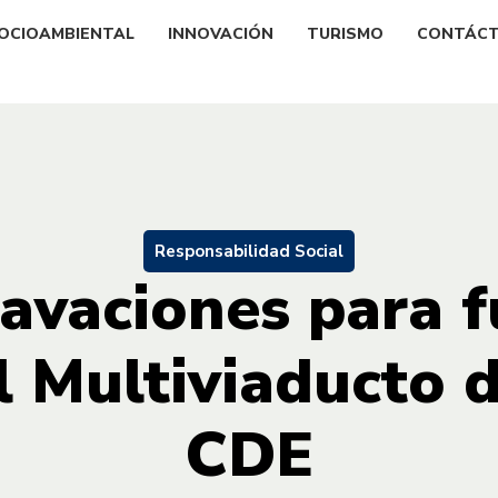
OCIOAMBIENTAL
INNOVACIÓN
TURISMO
CONTÁC
Responsabilidad Social
cavaciones para 
el Multiviaducto 
CDE