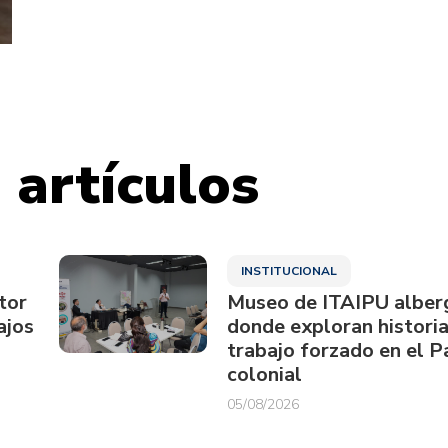
 artículos
INSTITUCIONAL
tor
Museo de ITAIPU alberg
ajos
donde exploran historia
trabajo forzado en el 
colonial
05/08/2026