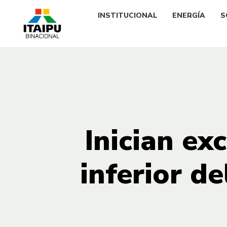
INSTITUCIONAL
ENERGÍA
S
Inician ex
inferior d