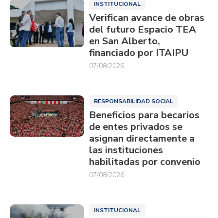
INSTITUCIONAL
Verifican avance de obras
del futuro Espacio TEA
en San Alberto,
financiado por ITAIPU
07/08/2026
RESPONSABILIDAD SOCIAL
Beneficios para becarios
de entes privados se
asignan directamente a
las instituciones
habilitadas por convenio
07/08/2026
INSTITUCIONAL