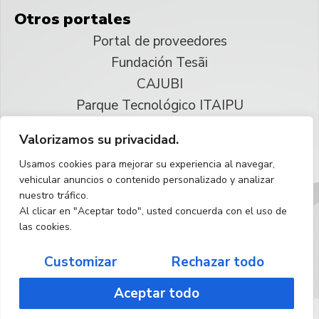
Otros portales
Portal de proveedores
Fundación Tesãi
CAJUBI
Parque Tecnológico ITAIPU
Valorizamos su privacidad.
© 2025 ITAIPU Binacional
Usamos cookies para mejorar su experiencia al navegar,
Reservados todos los derechos
vehicular anuncios o contenido personalizado y analizar
nuestro tráfico.
Español
Al clicar en "Aceptar todo", usted concuerda con el uso de
las cookies.
Customizar
Rechazar todo
Aceptar todo