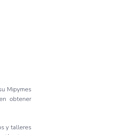
r su Mipymes
 en obtener
s y talleres