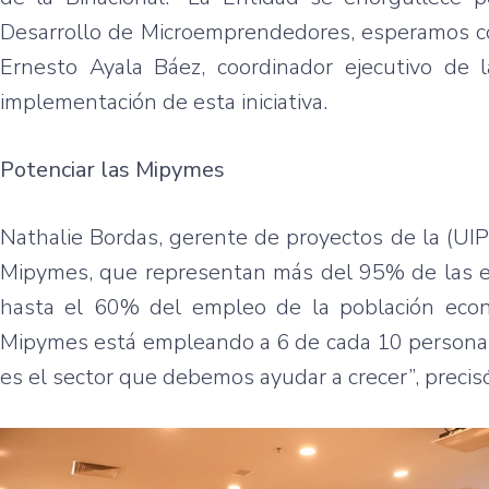
Desarrollo de Microemprendedores, esperamos con
Ernesto Ayala Báez, coordinador ejecutivo de 
implementación de esta iniciativa.
Potenciar las Mipymes
Nathalie Bordas, gerente de proyectos de la (UI
Mipymes, que representan más del 95% de las e
hasta el 60% del empleo de la población econ
Mipymes está empleando a 6 de cada 10 personas 
es el sector que debemos ayudar a crecer”, precis