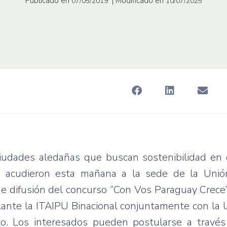
Publicado en
| Modificado en
07/05/2019
10/07/2025
ciudades aledañas que buscan sostenibilidad en 
 acudieron esta mañana a la sede de la Unión
 de difusión del concurso “Con Vos Paraguay Crece”
ante la ITAIPU Binacional conjuntamente con la UI
o. Los interesados pueden postularse a través