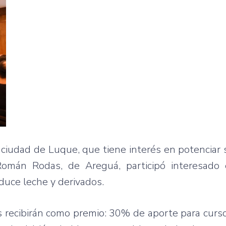
a ciudad de Luque, que tiene interés en potencia
Román Rodas, de Areguá, participó interesado
duce leche y derivados.
recibirán como premio: 30% de aporte para curso