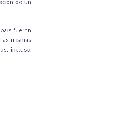
tación de un
país fueron
. Las mismas
s, incluso,