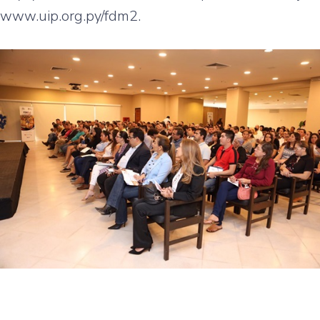
www.uip.org.py/fdm2.