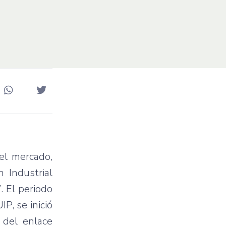
el mercado,
 Industrial
. El periodo
P, se inició
 del enlace