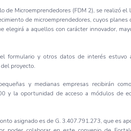
llo de Microemprendedores (FDM 2), se realizó el
 crecimiento de microemprendedores, cuyos planes
e elegirá a aquellos con carácter innovador, may
del formulario y otros datos de interés estuvo 
 del proyecto.
pequeñas y medianas empresas recibirán como
000 y la oportunidad de acceso a módulos de e
monto asignado es de G. 3.407.791.273, que es ap
por poder colaborar en este convenio de Fortal