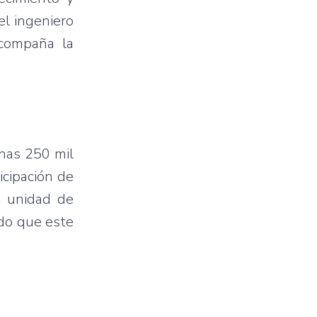
el ingeniero
acompaña la
unas 250 mil
cipación de
a unidad de
do que este