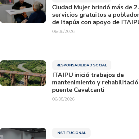
Ciudad Mujer brindó más de 2
servicios gratuitos a poblado
de Itapúa con apoyo de ITAIP
06/08/2026
RESPONSABILIDAD SOCIAL
ITAIPU inició trabajos de
mantenimiento y rehabilitació
puente Cavalcanti
06/08/2026
INSTITUCIONAL