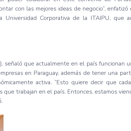
tar con las mejores ideas de negocio”, enfatizó 
la Universidad Corporativa de la ITAIPU, que 
P), señaló que actualmente en el país funcionan 
mpresas en Paraguay, además de tener una parti
ómicamente activa. “Esto quiere decir que cad
que trabajan en el país. Entonces, estamos vien
ó.