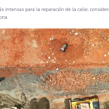
ás intensas para la reparación de la calle, conside
ona.