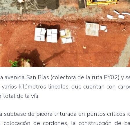
a avenida San Blas (colectora de la ruta PY02) y s
 varios kilómetros lineales, que cuentan con carpe
total de la vía.
 subbase de piedra triturada en puntos críticos i
a colocación de cordones, la construcción de b