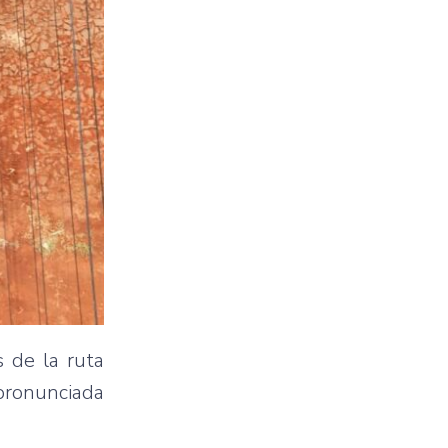
s de la ruta
 pronunciada