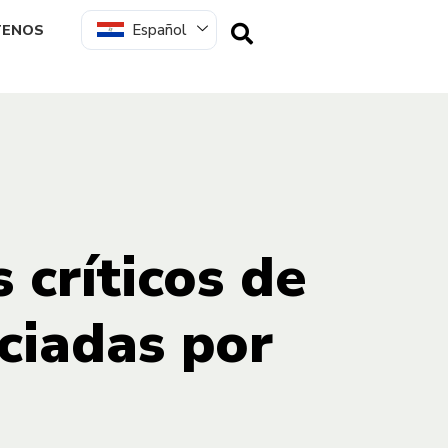
Español
TENOS
 críticos de
ciadas por