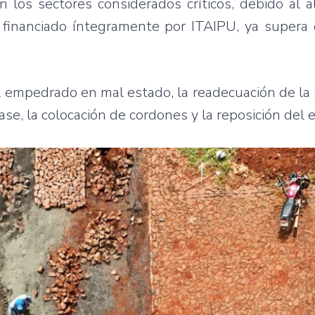
 los sectores considerados críticos, debido al a
, financiado íntegramente por ITAIPU, ya supera
el empedrado en mal estado, la readecuación de la
ase, la colocación de cordones y la reposición del