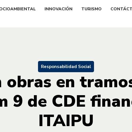
OCIOAMBIENTAL
INNOVACIÓN
TURISMO
CONTÁC
Responsabilidad Social
n obras en tramos
Km 9 de CDE finan
ITAIPU