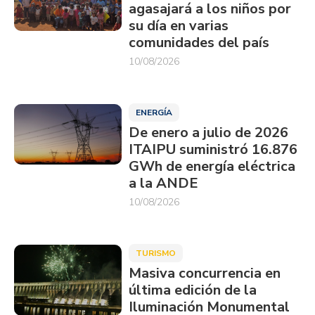
agasajará a los niños por
su día en varias
comunidades del país
10/08/2026
ENERGÍA
De enero a julio de 2026
ITAIPU suministró 16.876
GWh de energía eléctrica
a la ANDE
10/08/2026
TURISMO
Masiva concurrencia en
última edición de la
Iluminación Monumental