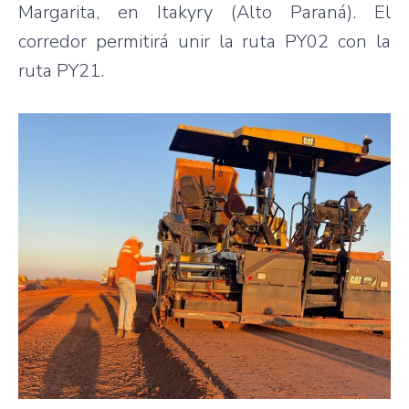
Margarita, en Itakyry (Alto Paraná). El
corredor permitirá unir la ruta PY02 con la
ruta PY21.