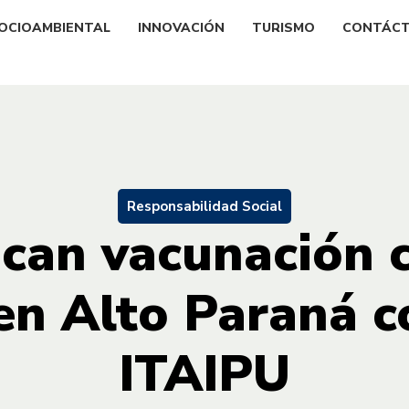
OCIOAMBIENTAL
INNOVACIÓN
TURISMO
CONTÁC
Responsabilidad Social
ican vacunación 
en Alto Paraná c
ITAIPU