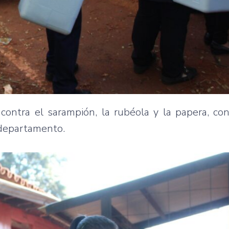
 contra el sarampión, la rubéola y la papera, co
 departamento.