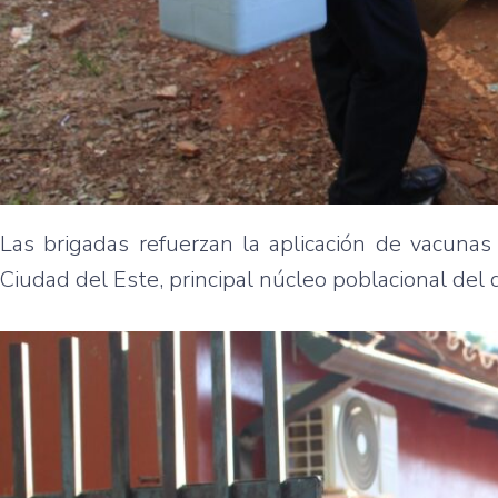
Las brigadas refuerzan la aplicación de vacunas
Ciudad del Este, principal núcleo poblacional del