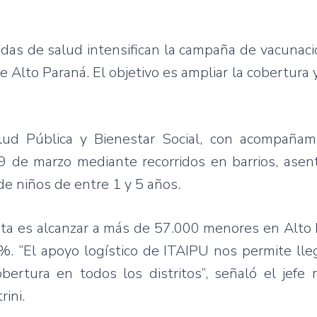
adas de salud intensifican la campaña de vacunaci
Alto Paraná. El objetivo es ampliar la cobertura y
Salud Pública y Bienestar Social, con acompañam
9 de marzo mediante recorridos en barrios, asen
de niños de entre 1 y 5 años.
eta es alcanzar a más de 57.000 menores en Alto
%. “El apoyo logístico de ITAIPU nos permite lle
ertura en todos los distritos”, señaló el jefe 
ini.