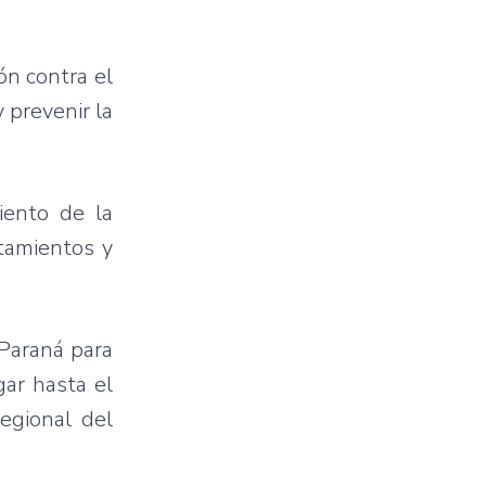
ón contra el
 prevenir la
iento de la
tamientos y
 Paraná para
gar hasta el
regional del