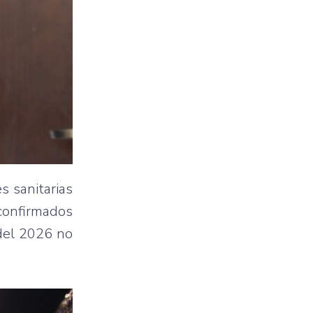
s sanitarias
 confirmados
 del 2026 no