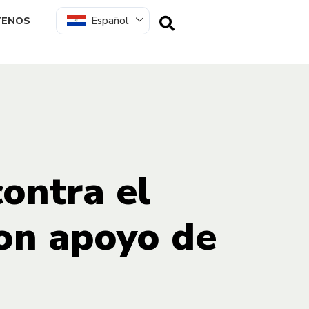
Español
TENOS
contra el
on apoyo de