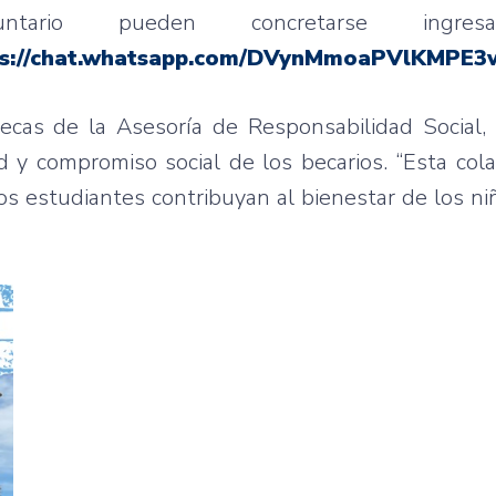
ntario pueden concretarse ingre
tps://chat.whatsapp.com/DVynMmoaPVlKMP
ecas de la Asesoría de Responsabilidad Social,
d y compromiso social de los becarios. “Esta col
s estudiantes contribuyan al bienestar de los ni