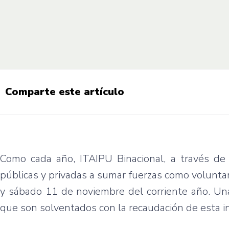
Comparte este artículo
Como cada año, ITAIPU Binacional, a través de 
públicas y privadas a sumar fuerzas como voluntari
y sábado 11 de noviembre del corriente año. Unas
que son solventados con la recaudación de esta inic