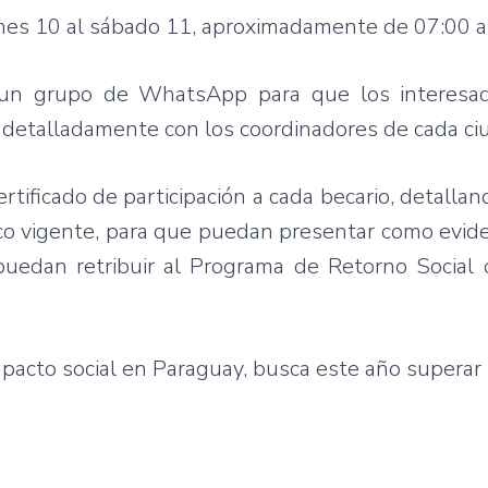
ernes 10 al sábado 11, aproximadamente de 07:00 a
 y un grupo de WhatsApp para que los interes
s detalladamente con los coordinadores de cada ci
rtificado de participación a cada becario, detallan
ico vigente, para que puedan presentar como evid
uedan retribuir al Programa de Retorno Social 
acto social en Paraguay, busca este año superar l