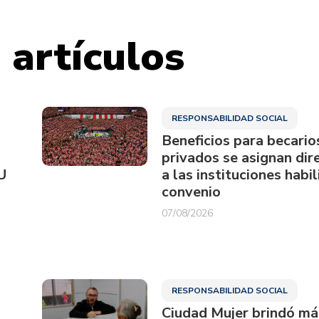
 artículos
RESPONSABILIDAD SOCIAL
Beneficios para becario
privados se asignan di
U
a las instituciones habi
convenio
07/08/2026
RESPONSABILIDAD SOCIAL
Ciudad Mujer brindó má