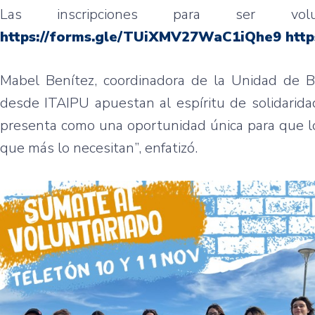
Las inscripciones para ser volu
https://forms.gle/TUiXMV27WaC1iQhe9 ht
Mabel Benítez, coordinadora de la Unidad de B
desde ITAIPU apuestan al espíritu de solidarida
presenta como una oportunidad única para que lo
que más lo necesitan”, enfatizó.