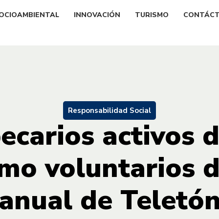
OCIOAMBIENTAL
INNOVACIÓN
TURISMO
CONTÁC
Responsabilidad Social
becarios activos 
o voluntarios d
anual de Teletó