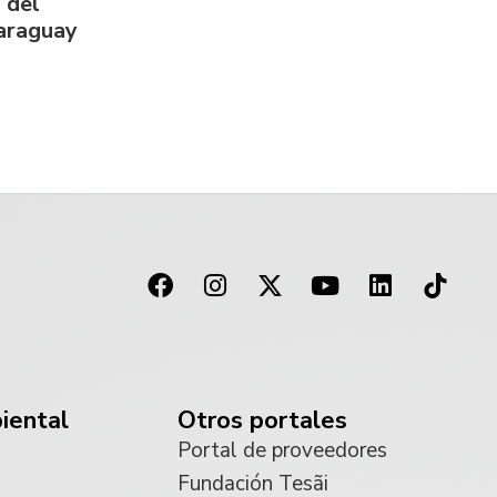
 del
Paraguay
iental
Otros portales
Portal de proveedores
Fundación Tesãi