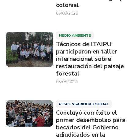
colonial
05/08/2026
MEDIO AMBIENTE
Técnicos de ITAIPU
participaron en taller
internacional sobre
restauración del paisaje
forestal
05/08/2026
RESPONSABILIDAD SOCIAL
Concluyó con éxito el
primer desembolso para
becarios del Gobierno
adjudicados en la