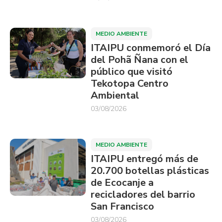
MEDIO AMBIENTE
ITAIPU conmemoró el Día
del Pohã Ñana con el
público que visitó
Tekotopa Centro
Ambiental
03/08/2026
MEDIO AMBIENTE
ITAIPU entregó más de
20.700 botellas plásticas
de Ecocanje a
recicladores del barrio
San Francisco
03/08/2026