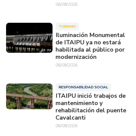
06/08/2026
TURISMO
Iluminación Monumental
de ITAIPU ya no estará
habilitada al público por
modernización
06/08/2026
RESPONSABILIDAD SOCIAL
ITAIPU inició trabajos de
mantenimiento y
rehabilitación del puente
Cavalcanti
06/08/2026