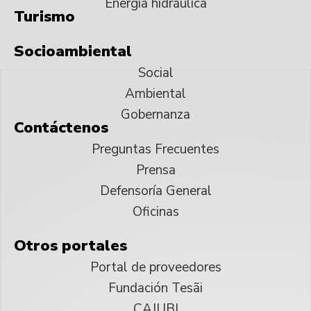
Energía hidráulica
Turismo
Socioambiental
Social
Ambiental
Gobernanza
Contáctenos
Preguntas Frecuentes
Prensa
Defensoría General
Oficinas
Otros portales
Portal de proveedores
Fundación Tesãi
CAJUBI