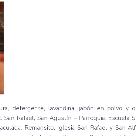
ra, detergente, lavandina, jabón en polvo y o
c. San Rafael, San Agustín – Parroquia, Escuela 
aculada, Remansito, Iglesia San Rafael y San Al