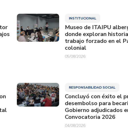
INSTITUCIONAL
tor
Museo de ITAIPU alberg
ajos
donde exploran historia
trabajo forzado en el 
colonial
05/08/2026
RESPONSABILIDAD SOCIAL
ron
Concluyó con éxito el p
desembolso para becari
tal
Gobierno adjudicados e
Convocatoria 2026
04/08/2026