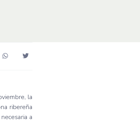
oviembre, la
ona ribereña
 necesaria a