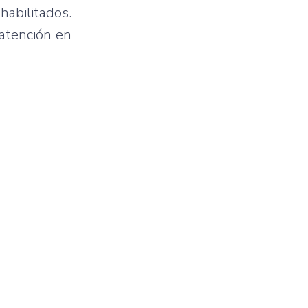
abilitados.
 atención en