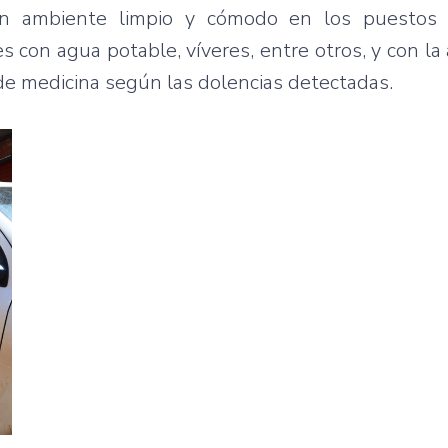
un ambiente limpio y cómodo en los puestos h
 con agua potable, víveres, entre otros, y con la
de medicina según las dolencias detectadas.