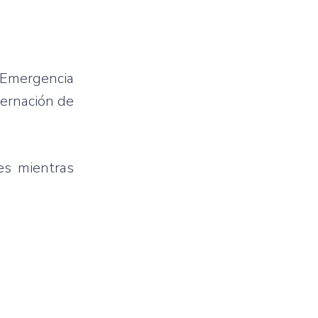
 Emergencia
bernación de
es mientras