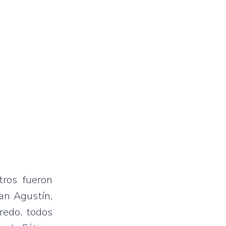
tros fueron
San Agustín,
fredo, todos