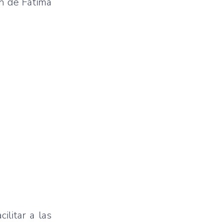
en de Fátima
ilitar a las