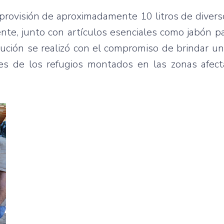
 provisión de aproximadamente 10 litros de diver
nte, junto con artículos esenciales como jabón pa
ribución se realizó con el compromiso de brindar un
es de los refugios montados en las zonas afect