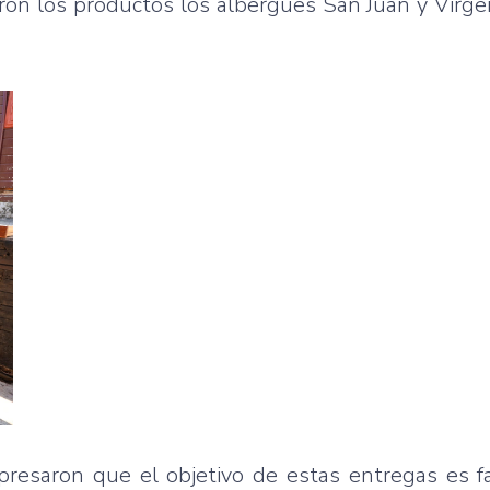
eron los productos los albergues San Juan y Virg
resaron que el objetivo de estas entregas es fac