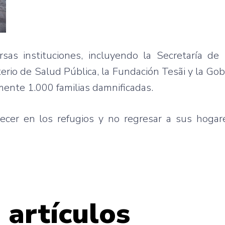
sas instituciones, incluyendo la Secretaría de
terio de Salud Pública, la Fundación Tesãi y la Go
mente 1.000 familias damnificadas.
ecer en los refugios y no regresar a sus hogar
 artículos