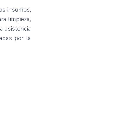
sos insumos,
ra limpieza,
a asistencia
adas por la