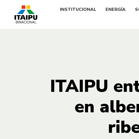
INSTITUCIONAL
ENERGÍA
S
ITAIPU ent
en albe
rib