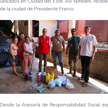
ubicados en Ciudad del Este. Así también, recibi
de la ciudad de Presidente Franco.
Desde la Asesoría de Responsabilidad Social exp