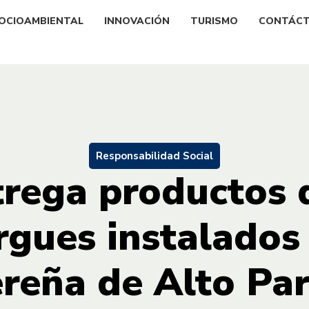
OCIOAMBIENTAL
INNOVACIÓN
TURISMO
CONTÁC
Responsabilidad Social
rega productos 
rgues instalados
ereña de Alto Pa