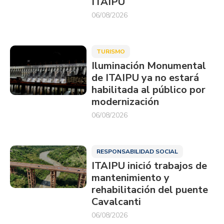
ITAIPU
06/08/2026
TURISMO
Iluminación Monumental
de ITAIPU ya no estará
habilitada al público por
modernización
06/08/2026
RESPONSABILIDAD SOCIAL
ITAIPU inició trabajos de
mantenimiento y
rehabilitación del puente
Cavalcanti
06/08/2026