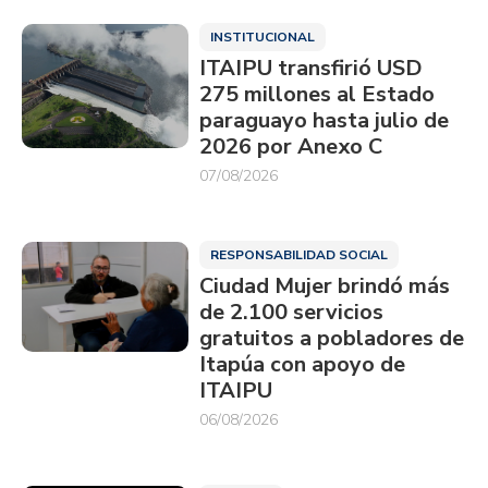
INSTITUCIONAL
ITAIPU transfirió USD
275 millones al Estado
paraguayo hasta julio de
2026 por Anexo C
07/08/2026
RESPONSABILIDAD SOCIAL
Ciudad Mujer brindó más
de 2.100 servicios
gratuitos a pobladores de
Itapúa con apoyo de
ITAIPU
06/08/2026