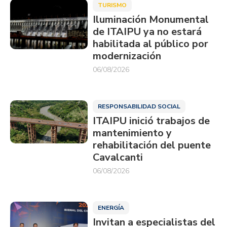
TURISMO
Iluminación Monumental
de ITAIPU ya no estará
habilitada al público por
modernización
06/08/2026
RESPONSABILIDAD SOCIAL
ITAIPU inició trabajos de
mantenimiento y
rehabilitación del puente
Cavalcanti
06/08/2026
ENERGÍA
Invitan a especialistas del