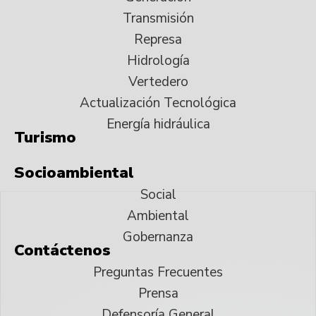
Transmisión
Represa
Hidrología
Vertedero
Actualización Tecnológica
Energía hidráulica
Turismo
Socioambiental
Social
Ambiental
Gobernanza
Contáctenos
Preguntas Frecuentes
Prensa
Defensoría General