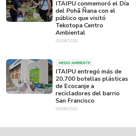
ITAIPU conmemoró el Día
del Pohã Ñana con el
público que visitó
Tekotopa Centro
Ambiental
03/08/2026
MEDIO AMBIENTE
ITAIPU entregó más de
20.700 botellas plásticas
de Ecocanje a
recicladores del barrio
San Francisco
03/08/2026