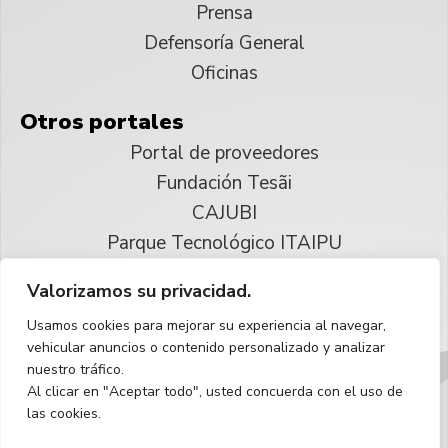
Prensa
Defensoría General
Oficinas
Otros portales
Portal de proveedores
Fundación Tesãi
CAJUBI
Parque Tecnológico ITAIPU
Valorizamos su privacidad.
© 2025 ITAIPU Binacional
Usamos cookies para mejorar su experiencia al navegar,
Reservados todos los derechos
vehicular anuncios o contenido personalizado y analizar
nuestro tráfico.
Español
Al clicar en "Aceptar todo", usted concuerda con el uso de
las cookies.