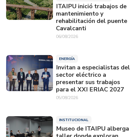
ITAIPU inició trabajos de
mantenimiento y
rehabilitación del puente
Cavalcanti
06/08/2026
ENERGÍA
Invitan a especialistas del
sector eléctrico a
presentar sus trabajos
para el XXI ERIAC 2027
05/08/2026
INSTITUCIONAL
Museo de ITAIPU alberga
taller donde exploran