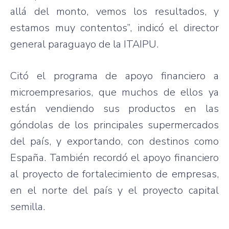
allá del monto, vemos los resultados, y
estamos muy contentos”, indicó el director
general paraguayo de la ITAIPU.
Citó el programa de apoyo financiero a
microempresarios, que muchos de ellos ya
están vendiendo sus productos en las
góndolas de los principales supermercados
del país, y exportando, con destinos como
España. También recordó el apoyo financiero
al proyecto de fortalecimiento de empresas,
en el norte del país y el proyecto capital
semilla.