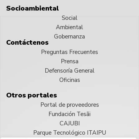
Socioambiental
Social
Ambiental
Gobernanza
Contáctenos
Preguntas Frecuentes
Prensa
Defensoría General
Oficinas
Otros portales
Portal de proveedores
Fundación Tesãi
CAJUBI
Parque Tecnológico ITAIPU