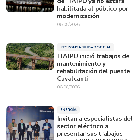
de ITAIPU ya no estará
habilitada al público por
modernización
06/08/2026
RESPONSABILIDAD SOCIAL
ITAIPU inició trabajos de
mantenimiento y
rehabilitación del puente
Cavalcanti
06/08/2026
ENERGÍA
Invitan a especialistas del
sector eléctrico a
presentar sus trabajos