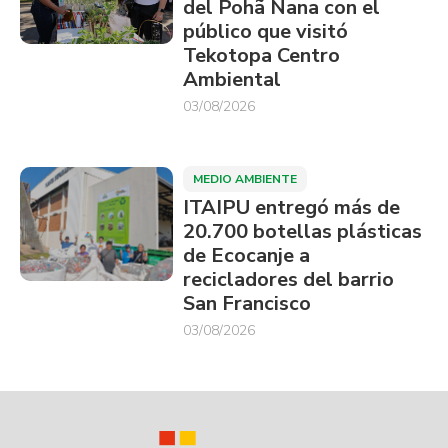
del Pohã Ñana con el
público que visitó
Tekotopa Centro
Ambiental
03/08/2026
MEDIO AMBIENTE
ITAIPU entregó más de
20.700 botellas plásticas
de Ecocanje a
recicladores del barrio
San Francisco
03/08/2026