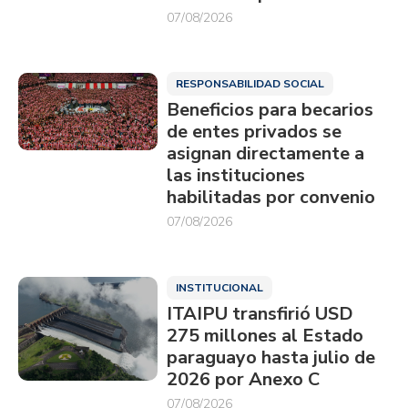
07/08/2026
RESPONSABILIDAD SOCIAL
Beneficios para becarios
de entes privados se
asignan directamente a
las instituciones
habilitadas por convenio
07/08/2026
INSTITUCIONAL
ITAIPU transfirió USD
275 millones al Estado
paraguayo hasta julio de
2026 por Anexo C
07/08/2026