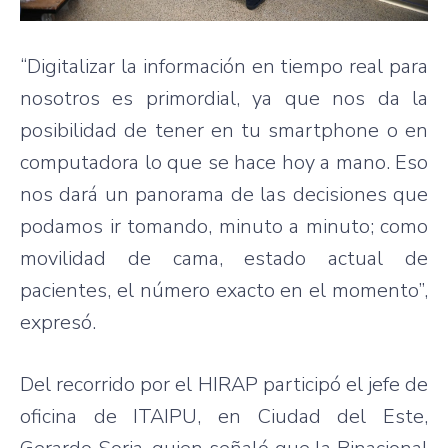
“Digitalizar la información en tiempo real para
nosotros es primordial, ya que nos da la
posibilidad de tener en tu smartphone o en
computadora lo que se hace hoy a mano. Eso
nos dará un panorama de las decisiones que
podamos ir tomando, minuto a minuto; como
movilidad de cama, estado actual de
pacientes, el número exacto en el momento”,
expresó.
Del recorrido por el HIRAP participó el jefe de
oficina de ITAIPU, en Ciudad del Este,