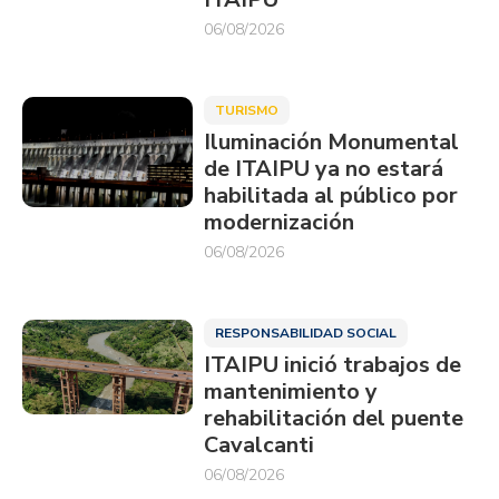
06/08/2026
TURISMO
Iluminación Monumental
de ITAIPU ya no estará
habilitada al público por
modernización
06/08/2026
RESPONSABILIDAD SOCIAL
ITAIPU inició trabajos de
mantenimiento y
rehabilitación del puente
Cavalcanti
06/08/2026