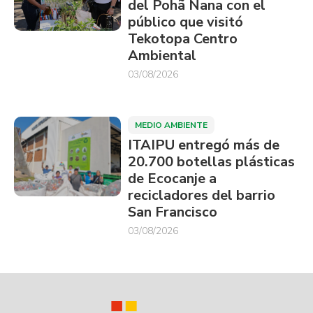
del Pohã Ñana con el
público que visitó
Tekotopa Centro
Ambiental
03/08/2026
MEDIO AMBIENTE
ITAIPU entregó más de
20.700 botellas plásticas
de Ecocanje a
recicladores del barrio
San Francisco
03/08/2026