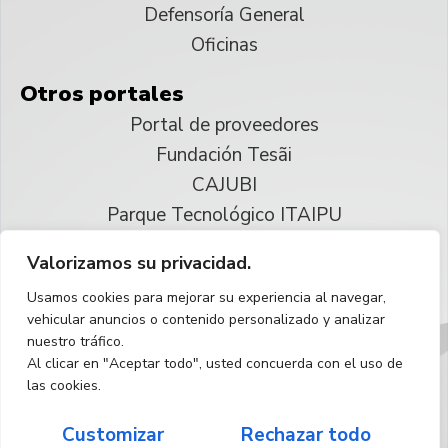
Defensoría General
Oficinas
Otros portales
Portal de proveedores
Fundación Tesãi
CAJUBI
Parque Tecnológico ITAIPU
Valorizamos su privacidad.
© 2025 ITAIPU Binacional
Usamos cookies para mejorar su experiencia al navegar,
Reservados todos los derechos
vehicular anuncios o contenido personalizado y analizar
nuestro tráfico.
Español
Al clicar en "Aceptar todo", usted concuerda con el uso de
las cookies.
Customizar
Rechazar todo