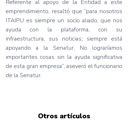
Referente al apoyo de la Entidad a este
emprendimiento, resaltó que “para nosotros
ITAIPU es siempre un socio aliado, que nos
ayuda con la plataforma, con su
infraestructura, sus noticias; siempre está
apoyando a la Senatur. No lograríamos
importantes cosas sin la ayuda significativa
de esta gran empresa”, aseveró el funcionario
de la Senatur.
Otros artículos