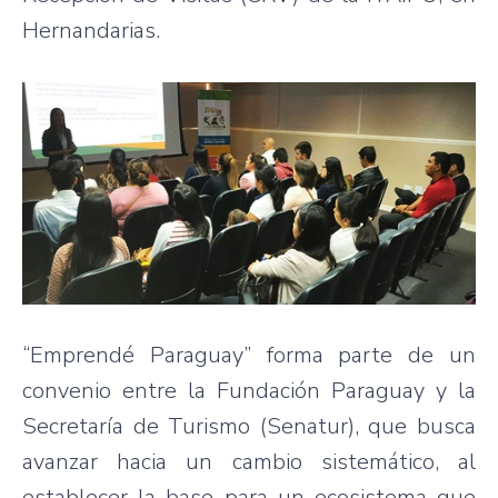
Hernandarias.
“Emprendé Paraguay” forma parte de un
convenio entre la Fundación Paraguay y la
Secretaría de Turismo (Senatur), que busca
avanzar hacia un cambio sistemático, al
establecer la base para un ecosistema que