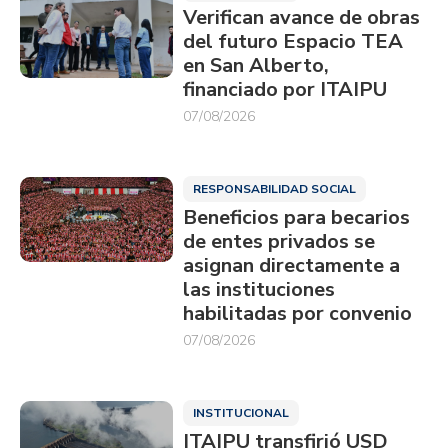
Verifican avance de obras
del futuro Espacio TEA
en San Alberto,
financiado por ITAIPU
07/08/2026
RESPONSABILIDAD SOCIAL
Beneficios para becarios
de entes privados se
asignan directamente a
las instituciones
habilitadas por convenio
07/08/2026
INSTITUCIONAL
ITAIPU transfirió USD