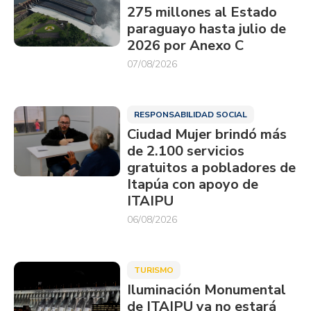
275 millones al Estado
paraguayo hasta julio de
2026 por Anexo C
07/08/2026
RESPONSABILIDAD SOCIAL
Ciudad Mujer brindó más
de 2.100 servicios
gratuitos a pobladores de
Itapúa con apoyo de
ITAIPU
06/08/2026
TURISMO
Iluminación Monumental
de ITAIPU ya no estará