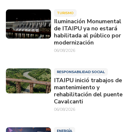
TURISMO
Iluminación Monumental
de ITAIPU ya no estará
habilitada al público por
modernización
06/08/2026
RESPONSABILIDAD SOCIAL
ITAIPU inició trabajos de
mantenimiento y
rehabilitación del puente
Cavalcanti
06/08/2026
ENERGÍA