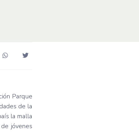
ción Parque
idades de la
aís la malla
s de jóvenes