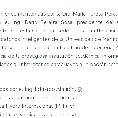
uniones mantenidas por la Dra. María Teresa Peralt
y el Ing. Darío Peralta Sosa, presidente del
ante su estadía en la sede de la multinacion
boratorios inteligentes de la Universidad de Manit
tarse con decanos de la Facultad de Ingeniería, 
cia de la prestigiosa institución académica, infor
idades a universitarios paraguayos que podrán acc
dos por el Ing. Eduardo Almirón,
ien actualmente se encuentra
ba Hydro Internacional (MHI), en
e la universidad canadiense se