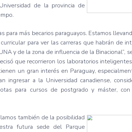
Universidad de la provincia de
iempo.
tas para más becarios paraguayos. Estamos llevan
 curricular para ver las carreras que habrán de int
NA y de la zona de influencia de la Binacional”, se
ecisó que recorrieron los laboratorios inteligente
tienen un gran interés en Paraguay, especialmen
 ingresar a la Universidad canadiense, consi
otas para cursos de postgrado y máster, con
blamos también de la posibilidad
stra futura sede del Parque