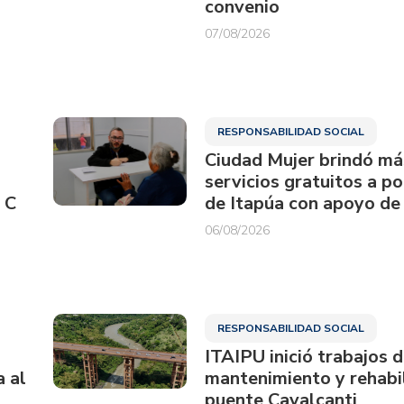
convenio
07/08/2026
RESPONSABILIDAD SOCIAL
Ciudad Mujer brindó má
servicios gratuitos a p
 C
de Itapúa con apoyo de
06/08/2026
RESPONSABILIDAD SOCIAL
ITAIPU inició trabajos 
a al
mantenimiento y rehabil
puente Cavalcanti