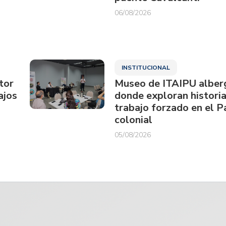
06/08/2026
INSTITUCIONAL
tor
Museo de ITAIPU alberg
ajos
donde exploran historia
trabajo forzado en el 
colonial
05/08/2026