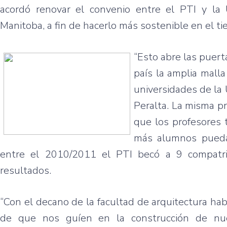
acordó renovar el convenio entre el PTI y la 
Manitoba, a fin de hacerlo más sostenible en el t
“Esto abre las puer
país la amplia malla
universidades de la U
Peralta. La misma pr
que los profesores 
más alumnos puedan
entre el 2010/2011 el PTI becó a 9 compatri
resultados.
“Con el decano de la facultad de arquitectura ha
de que nos guíen en la construcción de nue