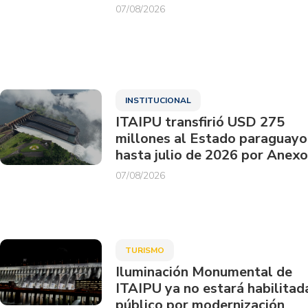
07/08/2026
INSTITUCIONAL
ITAIPU transfirió USD 275
millones al Estado paraguayo
hasta julio de 2026 por Anexo
07/08/2026
TURISMO
Iluminación Monumental de
ITAIPU ya no estará habilitad
público por modernización