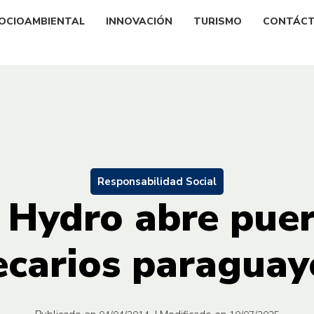
OCIOAMBIENTAL
INNOVACIÓN
TURISMO
CONTÁC
Responsabilidad Social
 Hydro abre puer
ecarios paraguay