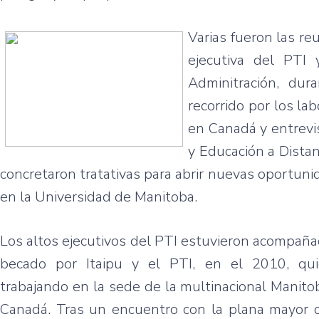
Varias fueron las re
ejecutiva del PTI 
Adminitración, dur
recorrido por los la
en Canadá y entrevis
y Educación a Distan
concretaron tratativas para abrir nuevas oportun
en la Universidad de Manitoba.
Los altos ejecutivos del PTI estuvieron acompaña
becado por Itaipu y el PTI, en el 2010, qu
trabajando en la sede de la multinacional Manito
Canadá. Tras un encuentro con la plana mayor d