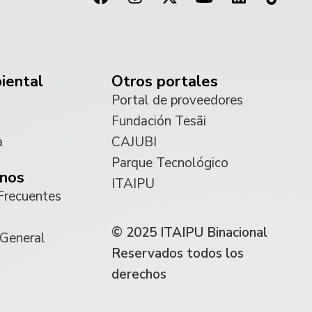
iental
Otros portales
Portal de proveedores
Fundación Tesãi
a
CAJUBI
Parque Tecnológico
nos
ITAIPU
Frecuentes
© 2025 ITAIPU Binacional
 General
Reservados todos los
derechos