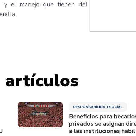
ia y el manejo que tienen del
eralta.
 artículos
RESPONSABILIDAD SOCIAL
Beneficios para becario
privados se asignan di
U
a las instituciones habi