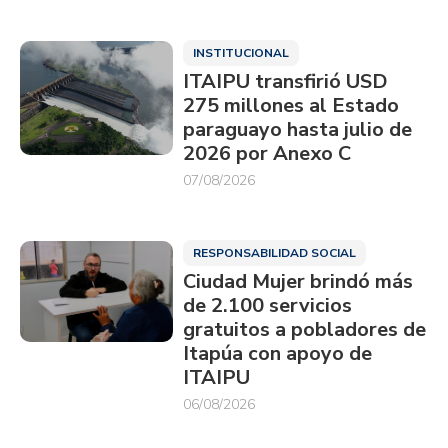
INSTITUCIONAL
ITAIPU transfirió USD
275 millones al Estado
paraguayo hasta julio de
2026 por Anexo C
07/08/2026
RESPONSABILIDAD SOCIAL
Ciudad Mujer brindó más
de 2.100 servicios
gratuitos a pobladores de
Itapúa con apoyo de
ITAIPU
06/08/2026