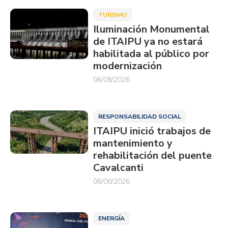
TURISMO
Iluminación Monumental
de ITAIPU ya no estará
habilitada al público por
modernización
06/08/2026
RESPONSABILIDAD SOCIAL
ITAIPU inició trabajos de
mantenimiento y
rehabilitación del puente
Cavalcanti
06/08/2026
ENERGÍA