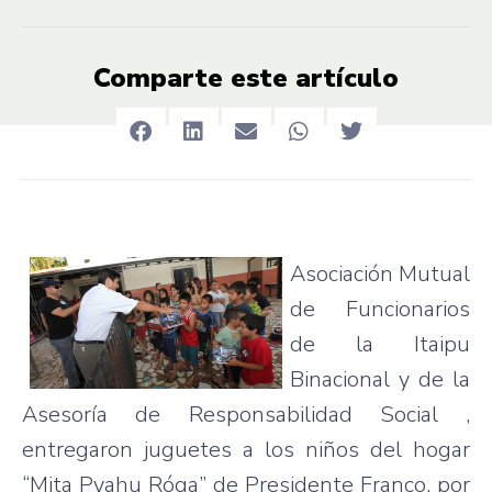
Comparte este artículo
Asociación
Mutual
de
Funcionarios
de la
Itaipu
Binacional
y de la
Asesoría
de
Responsabilidad
Social ,
entregaron
juguetes
a los
niños
del
hogar
“Mita
Pyahu
Róga”
de
Presidente
Franco,
por