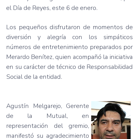
el
Día
de Reyes,
este
6 de
enero
.
Los
pequeños
disfrutaron
de
momentos
de
diversión
y
alegría
con los
simpáticos
números
de
entretenimiento
preparados
por
Merardo
Benítez
,
quien
acompañó
la
iniciativa
en
su
carácter
de
técnico
de
Responsabilidad
Social de la
entidad
.
Agustín
Melgarejo
,
Gerente
de la Mutual, en
representación
del
gremio
,
manifestó
su
agradecimiento