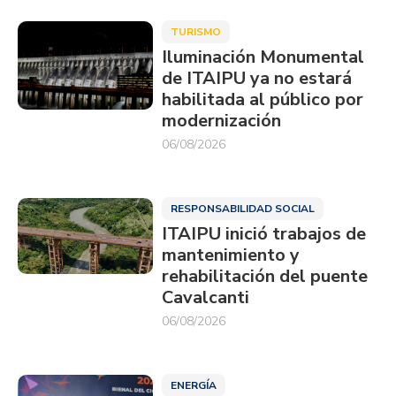
TURISMO
Iluminación Monumental
de ITAIPU ya no estará
habilitada al público por
modernización
06/08/2026
RESPONSABILIDAD SOCIAL
ITAIPU inició trabajos de
mantenimiento y
rehabilitación del puente
Cavalcanti
06/08/2026
ENERGÍA