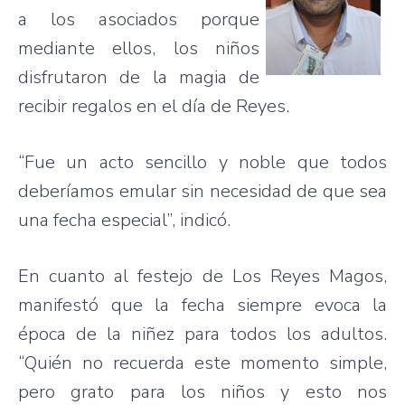
a los
asociados
porque
mediante
ellos
, los
niños
disfrutaron
de la
magia
de
recibir
regalos
en el
día
de Reyes.
“Fue
un
acto
sencillo
y noble
que
todos
deberíamos
emular
sin
necesidad
de
que
sea
una
fecha
especial”,
indicó
.
En
cuanto
al
festejo
de Los Reyes
Magos
,
manifestó
que
la
fecha
siempre
evoca
la
época
de la
niñez
para
todos
los
adultos
.
“Quién
no
recuerda
este
momento
simple,
pero
grato
para
los
niños
y
esto
nos