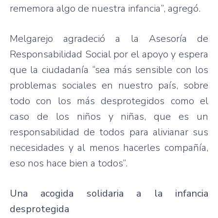
rememora
algo
de
nuestra
infancia”
,
agregó
.
Melgarejo
agradeció
a la
Asesoría
de
Responsabilidad
Social
por
el
apoyo
y
espera
que
la
ciudadanía
“sea
más
sensible con los
problemas
sociales
en
nuestro
país
,
sobre
todo
con los
más
desprotegidos
como
el
caso
de los
niños
y
niñas
,
que
es
un
responsabilidad
de
todos
para
alivianar
sus
necesidades
y al
menos
hacerles
compañía
,
eso
nos
hace
bien
a
todos”
.
Una acogida solidaria a la infancia
desprotegida