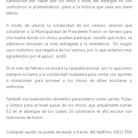
satisfacción por saber que los niños y niñas del albergue no son
conflictivos ni problemáticos, pese a la historia que cada uno tiene
detrás.
A modo de valorar la solidaridad de los vecinos, anunció que
solicitaron a la Municipalidad de Presidente Franco un terreno para
una huerta donde los chicos puedan participar, resaltó que todos se
adhirieron firmando la nota entregada a la intendencia. “En ningún
caso recibimos una negativa de los vecinos, por lo que estamos muy
agradecidos por el apoyo”, acotó.
En el mes de febrero se iniciará la campaña escolar, por lo que como
siempre se llama a la solidaridad ciudadana para contar con aportes
o donaciones para proveer a los chicos de útiles escolares y
uniformes.
También son bienvenidos alimentos perecederos como carnes, frutas
y lácteos para un buen pasar de los chicos, que actualmente suman
52 en el albergue de los cuales 10 culminaron el año escolar con
menciones de honor.
Cualquier ayuda se puede encauzar a través del teléfono (061) 550