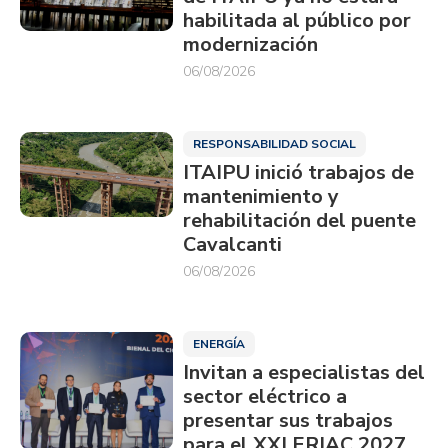
habilitada al público por
modernización
06/08/2026
RESPONSABILIDAD SOCIAL
ITAIPU inició trabajos de
mantenimiento y
rehabilitación del puente
Cavalcanti
06/08/2026
ENERGÍA
Invitan a especialistas del
sector eléctrico a
presentar sus trabajos
para el XXI ERIAC 2027