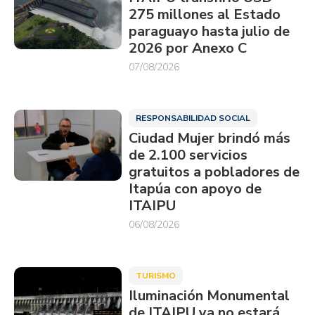
275 millones al Estado
paraguayo hasta julio de
2026 por Anexo C
07/08/2026
RESPONSABILIDAD SOCIAL
Ciudad Mujer brindó más
de 2.100 servicios
gratuitos a pobladores de
Itapúa con apoyo de
ITAIPU
06/08/2026
TURISMO
Iluminación Monumental
de ITAIPU ya no estará