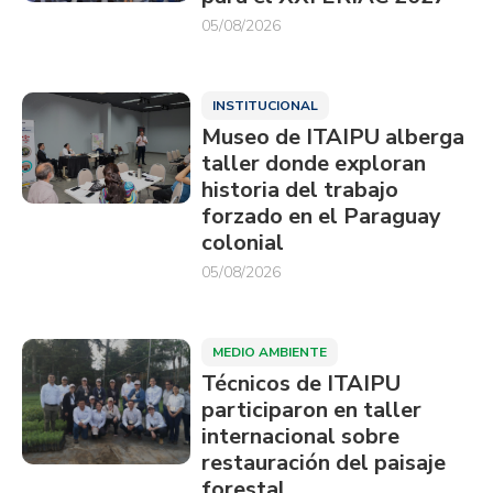
05/08/2026
INSTITUCIONAL
Museo de ITAIPU alberga
taller donde exploran
historia del trabajo
forzado en el Paraguay
colonial
05/08/2026
MEDIO AMBIENTE
Técnicos de ITAIPU
participaron en taller
internacional sobre
restauración del paisaje
forestal