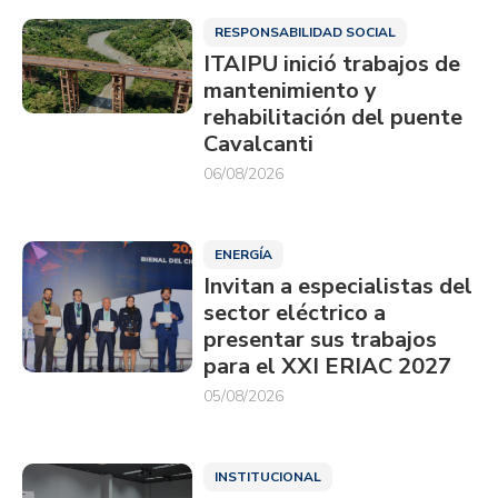
RESPONSABILIDAD SOCIAL
ITAIPU inició trabajos de
mantenimiento y
rehabilitación del puente
Cavalcanti
06/08/2026
ENERGÍA
Invitan a especialistas del
sector eléctrico a
presentar sus trabajos
para el XXI ERIAC 2027
05/08/2026
INSTITUCIONAL