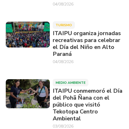
04/08/2026
TURISMO
ITAIPU organiza jornadas
recreativas para celebrar
el Día del Niño en Alto
Paraná
04/08/2026
MEDIO AMBIENTE
ITAIPU conmemoró el Día
del Pohã Ñana con el
público que visitó
Tekotopa Centro
Ambiental
03/08/2026