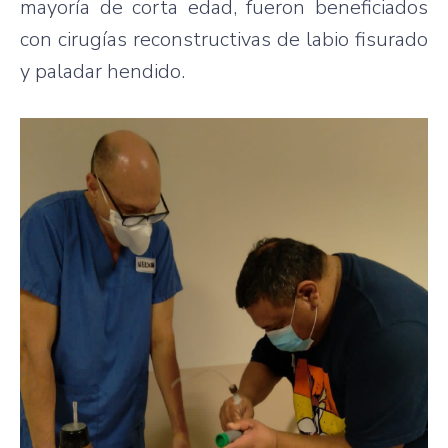
mayoría de corta edad, fueron beneficiados
con cirugías reconstructivas de labio fisurado
y paladar hendido.