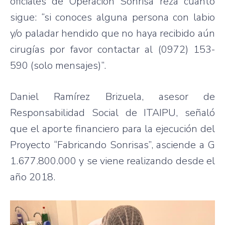
oficiales de Operación Sonrisa reza cuanto
sigue: “si conoces alguna persona con labio
y/o paladar hendido que no haya recibido aún
cirugías por favor contactar al (0972) 153-
590 (solo mensajes)”.
Daniel Ramírez Brizuela, asesor de
Responsabilidad Social de ITAIPU, señaló
que el aporte financiero para la ejecución del
Proyecto “Fabricando Sonrisas”, asciende a G
1.677.800.000 y se viene realizando desde el
año 2018.