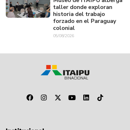
Museo de ITAIPU alberga
taller donde exploran
historia del trabajo
forzado en el Paraguay
colonial
05/08/2026