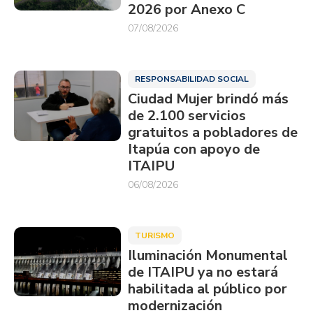
2026 por Anexo C
07/08/2026
RESPONSABILIDAD SOCIAL
Ciudad Mujer brindó más
de 2.100 servicios
gratuitos a pobladores de
Itapúa con apoyo de
ITAIPU
06/08/2026
TURISMO
Iluminación Monumental
de ITAIPU ya no estará
habilitada al público por
modernización