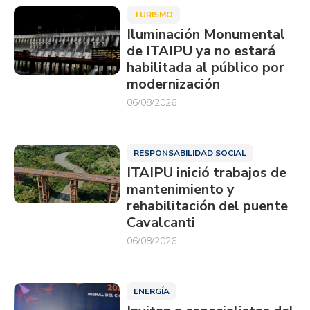
TURISMO
Iluminación Monumental
de ITAIPU ya no estará
habilitada al público por
modernización
06/08/2026
RESPONSABILIDAD SOCIAL
ITAIPU inició trabajos de
mantenimiento y
rehabilitación del puente
Cavalcanti
06/08/2026
ENERGÍA