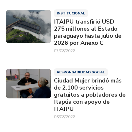
INSTITUCIONAL
ITAIPU transfirió USD
275 millones al Estado
paraguayo hasta julio de
2026 por Anexo C
07/08/2026
RESPONSABILIDAD SOCIAL
Ciudad Mujer brindó más
de 2.100 servicios
gratuitos a pobladores de
Itapúa con apoyo de
ITAIPU
06/08/2026