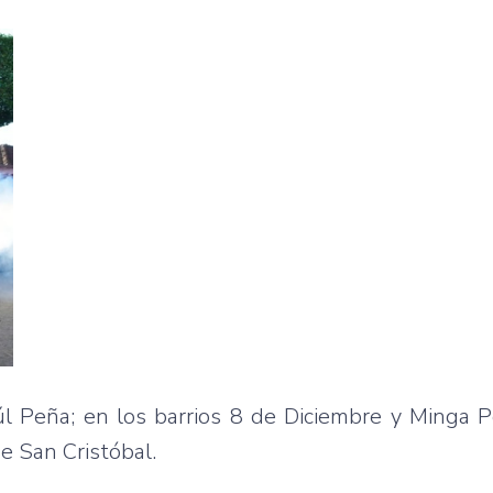
aúl Peña; en los barrios 8 de Diciembre y Minga 
de San Cristóbal.