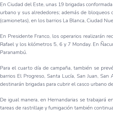
En Ciudad del Este, unas 19 brigadas conformadas p
urbano y sus alrededores; además de bloqueos q
(camionetas), en los barrios La Blanca, Ciudad N
En Presidente Franco, los operarios realizarán re
Rafael y los kilómetros 5, 6 y 7 Monday. En Ñac
Paranambú.
Para el cuarto día de campaña, también se prevé
barrios El Progreso, Santa Lucía, San Juan, San
destinarán brigadas para cubrir el casco urbano d
De igual manera, en Hernandarias se trabajará en
tareas de rastrillaje y fumigación también contin