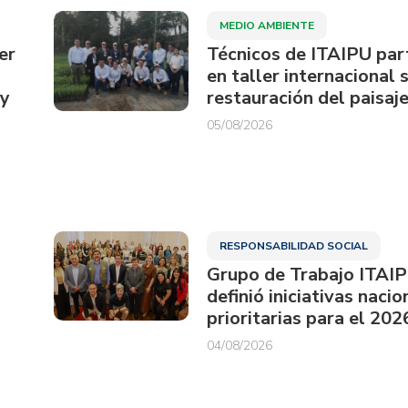
MEDIO AMBIENTE
er
Técnicos de ITAIPU par
en taller internacional 
ay
restauración del paisaje
05/08/2026
RESPONSABILIDAD SOCIAL
Grupo de Trabajo ITAI
definió iniciativas nacio
prioritarias para el 202
04/08/2026