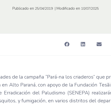
Publicado en
| Modificado en
25/04/2019
10/07/2025
dades de la campaña “Pará-na los criaderos” que 
a en Alto Paraná, con apoyo de la Fundación Tesãi
de Erradicación del Paludismo (SENEPA) realizar
osquitos, y fumigación, en varios distritos del dep