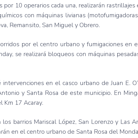
or 10 operarios cada una, realizarán rastrillajes 
uímicos con máquinas livianas (motofumigadoras
ueva, Remansito, San Miguel y Obrero.
corridos por el centro urbano y fumigaciones en e
unday, se realizará bloqueos con máquinas pesad
 intervenciones en el casco urbano de Juan E. O’
 Antonio y Santa Rosa de este municipio. En Min
el Km 17 Acaray.
 los barrios Mariscal López, San Lorenzo y Las A
uarán en el centro urbano de Santa Rosa del Monda