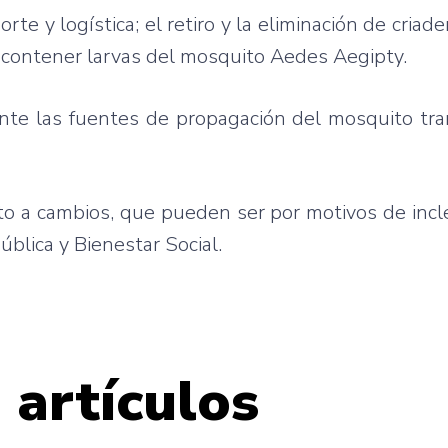
orte y logística; el retiro y la eliminación de cria
contener larvas del mosquito Aedes Aegipty.
ente las fuentes de propagación del mosquito tr
jeto a cambios, que pueden ser por motivos de inc
ública y Bienestar Social.
 artículos