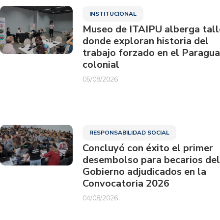
INSTITUCIONAL
Museo de ITAIPU alberga tall
donde exploran historia del
trabajo forzado en el Paragu
colonial
05/08/2026
RESPONSABILIDAD SOCIAL
Concluyó con éxito el primer
desembolso para becarios del
Gobierno adjudicados en la
Convocatoria 2026
04/08/2026