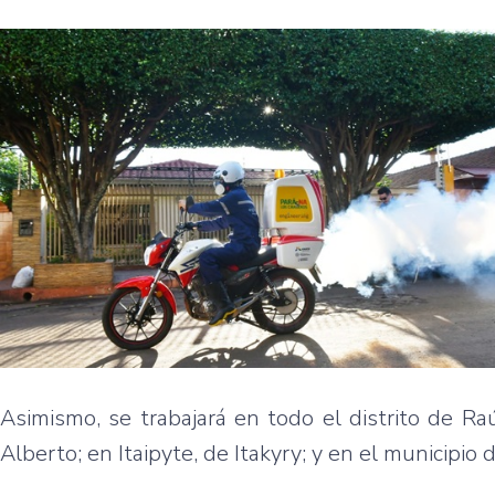
Asimismo, se trabajará en todo el distrito de R
Alberto; en Itaipyte, de Itakyry; y en el municipio 