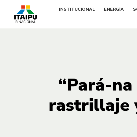
INSTITUCIONAL
ENERGÍA
S
“Pará-na 
rastrillaj