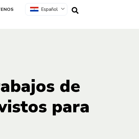
Español
TENOS
rabajos de
vistos para