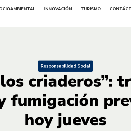
OCIOAMBIENTAL
INNOVACIÓN
TURISMO
CONTÁC
Responsabilidad Social
los criaderos”: t
e y fumigación pre
hoy jueves