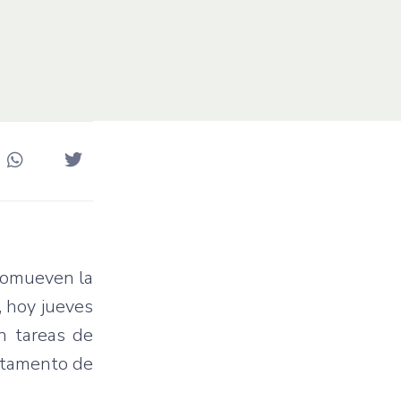
promueven la
, hoy jueves
án tareas de
artamento de