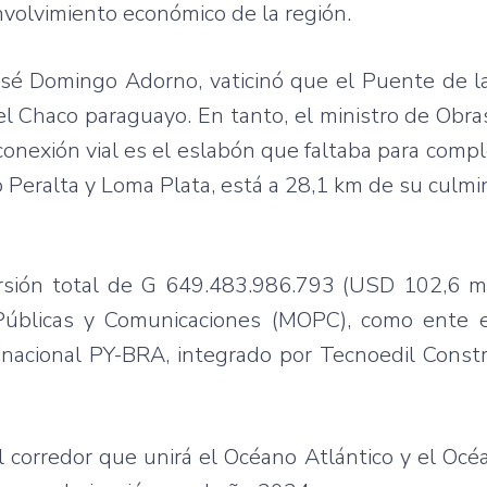
envolvimiento económico de la región.
osé Domingo Adorno, vaticinó que el Puente de l
l Chaco paraguayo. En tanto, el ministro de Obra
onexión vial es el eslabón que faltaba para compl
 Peralta y Loma Plata, está a 28,1 km de su culmi
rsión total de G 649.483.986.793 (USD 102,6 mi
 Públicas y Comunicaciones (MOPC), como ente e
Binacional PY-BRA, integrado por Tecnoedil Constr
corredor que unirá el Océano Atlántico y el Océa