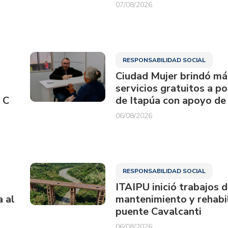
07/08/2026
RESPONSABILIDAD SOCIAL
Ciudad Mujer brindó má
servicios gratuitos a p
 C
de Itapúa con apoyo de
06/08/2026
RESPONSABILIDAD SOCIAL
ITAIPU inició trabajos 
a al
mantenimiento y rehabil
puente Cavalcanti
06/08/2026