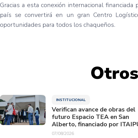
Gracias a esta conexión internacional financiada 
país se convertirá en un gran Centro Logísti
oportunidades para todos los chaqueños.
Otros
INSTITUCIONAL
Verifican avance de obras del
futuro Espacio TEA en San
Alberto, financiado por ITAIP
07/08/2026