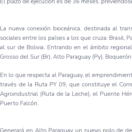
El plazo de ejecución es de 36 meses, previéndos
La nueva conexión bioceánica, destinada al trans
sociales entre los países a los que cruza: Brasil,
al sur de Bolivia. Entrando en el ámbito regiona
Grosso del Sur (Br), Alto Paraguay (Py), Boquerón (
En lo que respecta al Paraguay, el emprendimiento
través de la Ruta PY 09, que constituye el Corr
Agroindustrial (Ruta de la Leche), el Puente Hé
Puerto Falcón.
Generará en Alto Paraguay un nuevo polo de desa