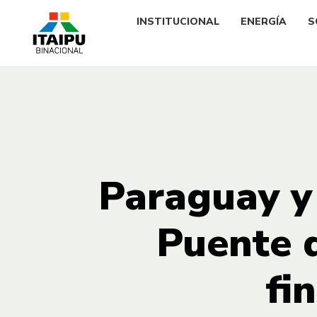
INSTITUCIONAL
ENERGÍA
S
Paraguay y 
Puente d
fi