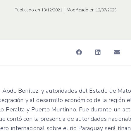
Publicado en
| Modificado en
13/12/2021
12/07/2025
io Abdo Benítez, y autoridades del Estado de Mat
ntegración y al desarrollo económico de la región 
elo Peralta y Puerto Murtinho. Fue durante un ac
ue contó con la presencia de autoridades nacionale
ro internacional sobre el río Paraguay será finan