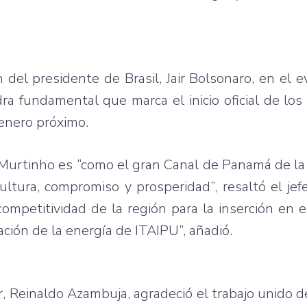
n del presidente de Brasil, Jair Bolsonaro, en el e
a fundamental que marca el inicio oficial de los 
 enero próximo.
 Murtinho es “como el gran Canal de Panamá de la
cultura, compromiso y prosperidad”, resaltó el je
petitividad de la región para la inserción en e
ación de la energía de ITAIPU”, añadió.
, Reinaldo Azambuja, agradeció el trabajo unido d