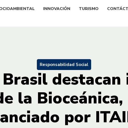
OCIOAMBIENTAL
INNOVACIÓN
TURISMO
CONTÁC
Responsabilidad Social
Brasil destacan
e la Bioceánica,
nanciado por ITA