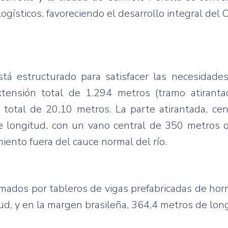
logísticos, favoreciendo el desarrollo integral del 
tá estructurado para satisfacer las necesidades
xtensión total de 1.294 metros (tramo atirant
total de 20,10 metros. La parte atirantada, cen
e longitud, con un vano central de 350 metros 
miento fuera del cauce normal del río.
mados por tableros de vigas prefabricadas de hor
, y en la margen brasileña, 364,4 metros de long