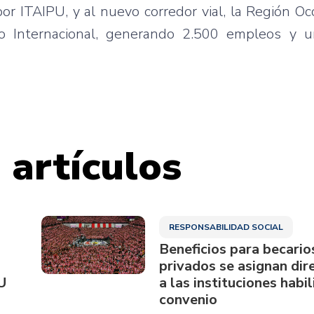
por ITAIPU, y al nuevo corredor vial, la Región Oc
co Internacional, generando 2.500 empleos y u
 artículos
RESPONSABILIDAD SOCIAL
Beneficios para becario
privados se asignan di
U
a las instituciones habi
convenio