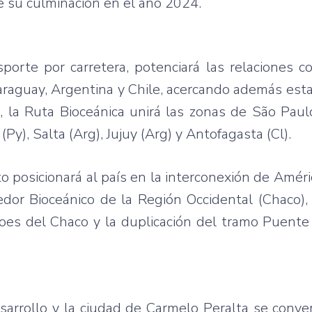
e su culminación en el año 2024.
porte por carretera, potenciará las relaciones c
 Paraguay, Argentina y Chile, acercando además est
l, la Ruta Bioceánica unirá las zonas de São Paul
Py), Salta (Arg), Jujuy (Arg) y Antofagasta (Cl).
 posicionará al país en la interconexión de Améri
edor Bioceánico de la Región Occidental (Chaco),
roes del Chaco y la duplicación del tramo Puent
rrollo y la ciudad de Carmelo Peralta se conver