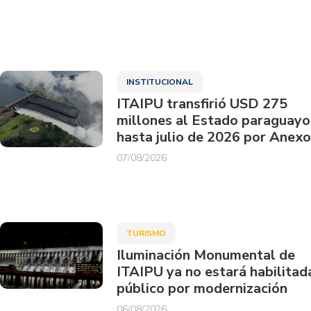
INSTITUCIONAL
ITAIPU transfirió USD 275
millones al Estado paraguayo
hasta julio de 2026 por Anexo
07/08/2026
TURISMO
Iluminación Monumental de
ITAIPU ya no estará habilitad
público por modernización
06/08/2026