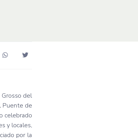
o Grosso del
el Puente de
to celebrado
s y locales,
ciado por la