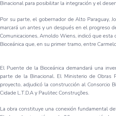
Binacional para posibilitar la integración y el des
Por su parte, el gobernador de Alto Paraguay, J
marcará un antes y un después en el progreso de
Comunicaciones, Arnoldo Wiens, indicó que esta c
Bioceánica que, en su primer tramo, entre Carmelo
El Puente de la Bioceánica demandará una inve
parte de la Binacional. El Ministerio de Obras
proyecto, adjudicó la construcción al Consorcio 
Cidade L.T.D.A y Paulitec Construções.
La obra constituye una conexión fundamental del 