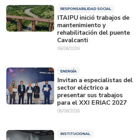
RESPONSABILIDAD SOCIAL
ITAIPU inició trabajos de
mantenimiento y
rehabilitación del puente
Cavalcanti
06/08/2026
ENERGÍA
Invitan a especialistas del
sector eléctrico a
presentar sus trabajos
para el XXI ERIAC 2027
05/08/2026
INSTITUCIONAL