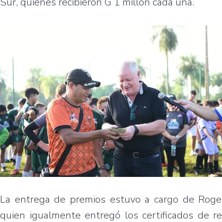
Sur, quienes recibieron G 1 millón cada una.
La entrega de premios estuvo a cargo de Rogeli
quien igualmente entregó los certificados de r