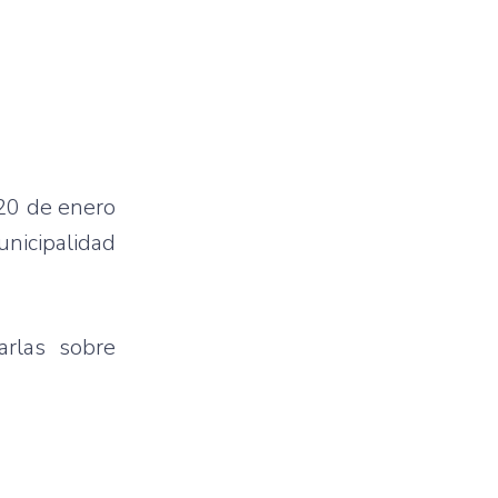
 20 de enero
nicipalidad
rlas sobre