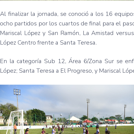
Al finalizar la jornada, se conoció a los 16 equi
ocho partidos por los cuartos de final para el paso
Mariscal López y San Ramón, La Amistad versus N
López Centro frente a Santa Teresa.
En la categoría Sub 12, Área 6/Zona Sur se enfre
López; Santa Teresa a El Progreso, y Mariscal Lóp