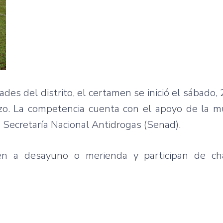
es del distrito, el certamen se inició el sábado,
zo. La competencia cuenta con el apoyo de la mu
a Secretaría Nacional Antidrogas (Senad).
n a desayuno o merienda y participan de cha