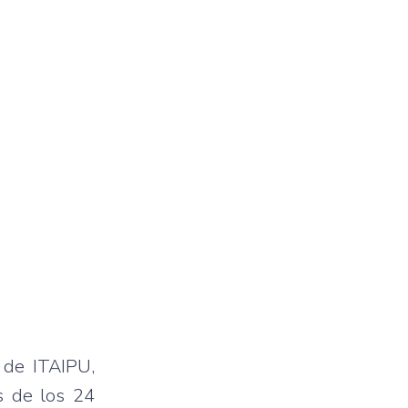
 de ITAIPU,
s de los 24