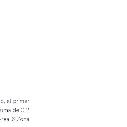
o, el primer
 suma de G 2
Área 6 Zona