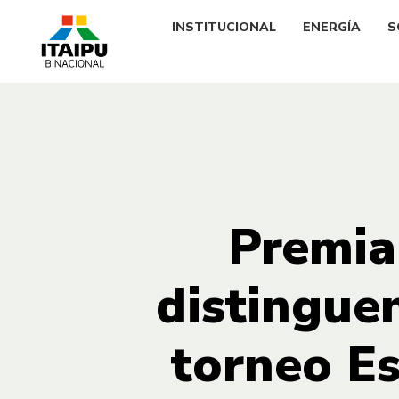
INSTITUCIONAL
ENERGÍA
S
Premia
distinguen
torneo E