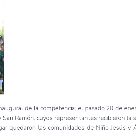
naugural de la competencia, el pasado 20 de ener
y San Ramón, cuyos representantes recibieron la
gar quedaron las comunidades de Niño Jesús y 