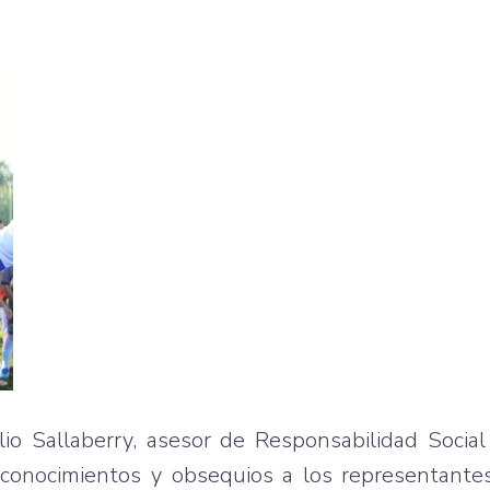
o Sallaberry, asesor de Responsabilidad Social
econocimientos y obsequios a los representante