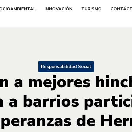
OCIOAMBIENTAL
INNOVACIÓN
TURISMO
CONTÁC
Responsabilidad Social
n a mejores hinc
 a barrios parti
speranzas de Her