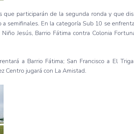
pos que participarán de la segunda ronda y que di
 a semifinales. En la categoría Sub 10 se enfrentar
iño Jesús, Barrio Fátima contra Colonia Fortuna
ntará a Barrio Fátima; San Francisco a El Trigal
ez Centro jugará con La Amistad.