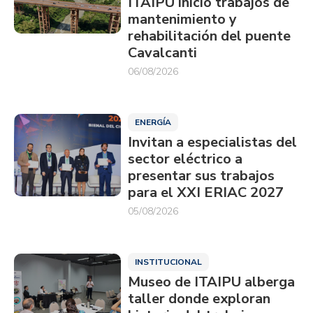
ITAIPU inició trabajos de
mantenimiento y
rehabilitación del puente
Cavalcanti
06/08/2026
ENERGÍA
Invitan a especialistas del
sector eléctrico a
presentar sus trabajos
para el XXI ERIAC 2027
05/08/2026
INSTITUCIONAL
Museo de ITAIPU alberga
taller donde exploran