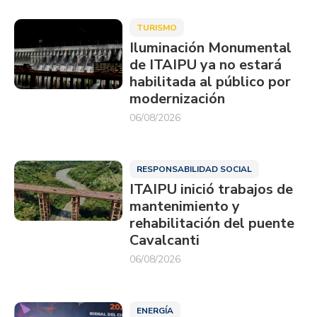
TURISMO
Iluminación Monumental
de ITAIPU ya no estará
habilitada al público por
modernización
06/08/2026
RESPONSABILIDAD SOCIAL
ITAIPU inició trabajos de
mantenimiento y
rehabilitación del puente
Cavalcanti
06/08/2026
ENERGÍA