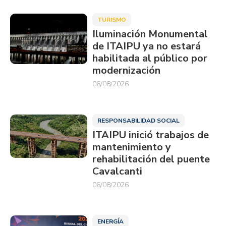
TURISMO
Iluminación Monumental
de ITAIPU ya no estará
habilitada al público por
modernización
06/08/2026
RESPONSABILIDAD SOCIAL
ITAIPU inició trabajos de
mantenimiento y
rehabilitación del puente
Cavalcanti
06/08/2026
ENERGÍA