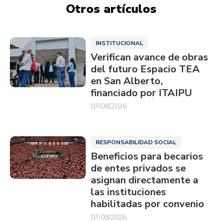
Otros artículos
INSTITUCIONAL
Verifican avance de obras
del futuro Espacio TEA
en San Alberto,
financiado por ITAIPU
07/08/2026
RESPONSABILIDAD SOCIAL
Beneficios para becarios
de entes privados se
asignan directamente a
las instituciones
habilitadas por convenio
07/08/2026