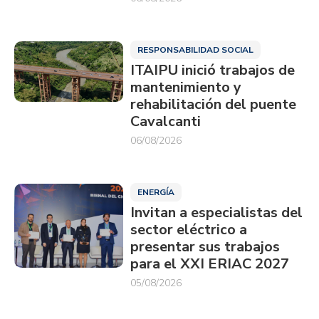
RESPONSABILIDAD SOCIAL
ITAIPU inició trabajos de
mantenimiento y
rehabilitación del puente
Cavalcanti
06/08/2026
ENERGÍA
Invitan a especialistas del
sector eléctrico a
presentar sus trabajos
para el XXI ERIAC 2027
05/08/2026