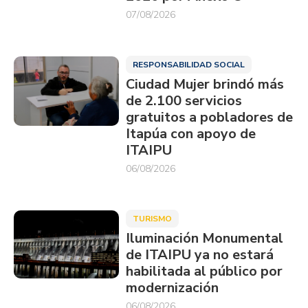
07/08/2026
RESPONSABILIDAD SOCIAL
Ciudad Mujer brindó más
de 2.100 servicios
gratuitos a pobladores de
Itapúa con apoyo de
ITAIPU
06/08/2026
TURISMO
Iluminación Monumental
de ITAIPU ya no estará
habilitada al público por
modernización
06/08/2026