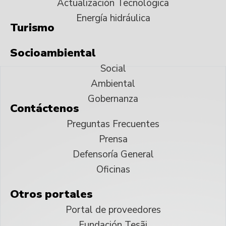
Actualización Tecnológica
Energía hidráulica
Turismo
Socioambiental
Social
Ambiental
Gobernanza
Contáctenos
Preguntas Frecuentes
Prensa
Defensoría General
Oficinas
Otros portales
Portal de proveedores
Fundación Tesãi